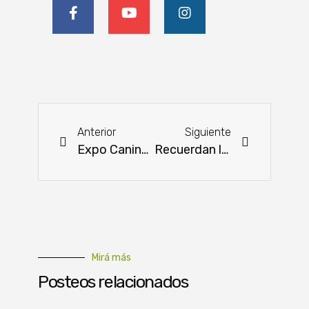
Anterior
Siguiente
Expo Canindeyú 2024: 10 días de avance agropecuario y entretenimiento familiar
Recuerdan la necesidad de aplicar el Plan Nacional Agroforestal en Paraguay
Mirá más
Posteos relacionados