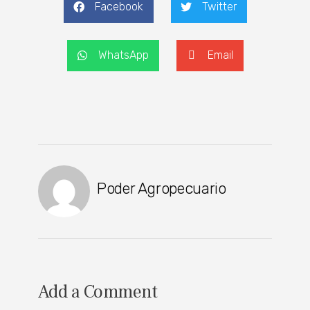
Facebook
Twitter
WhatsApp
Email
Poder Agropecuario
Add a Comment