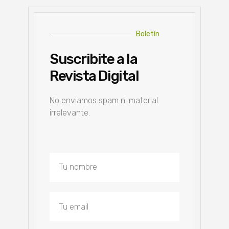
Boletín
Suscribite a la
Revista Digital
No enviamos spam ni material
irrelevante.