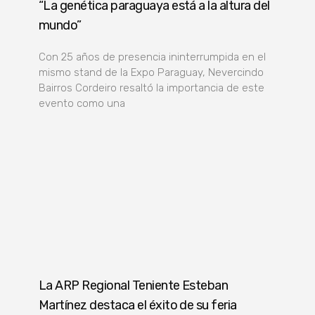
“La genética paraguaya está a la altura del
mundo”
Con 25 años de presencia ininterrumpida en el
mismo stand de la Expo Paraguay, Nevercindo
Bairros Cordeiro resaltó la importancia de este
evento como una
La ARP Regional Teniente Esteban
Martínez destaca el éxito de su feria