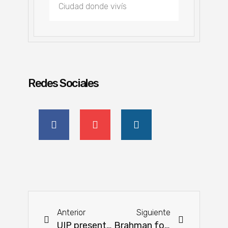
Redes Sociales
Anterior
Siguiente
UIP presentará casos exitosos de sostenibilidad en el sector Industrial
Brahman fomenta la calidad genética con desmamantes sobresalientes