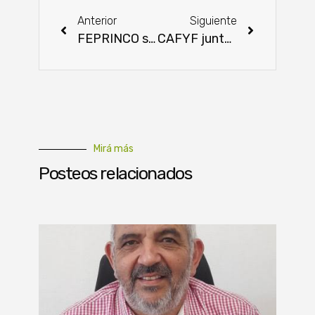
Anterior
Siguiente
FEPRINCO solicita apoyo de empresarios del Mercosur para suspender el peaje en la hidrovía
CAFYF junto a CETAPAR capacita a técnicos y productores en Yguazú
Mirá más
Posteos relacionados