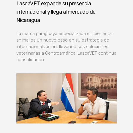
LascaVET expande su presencia
internacional y llega al mercado de
Nicaragua
La marca paraguaya especializada en bienestar
animal da un nuevo paso en su estrategia de
internacionalización, llevando sus soluciones
veterinarias a Centroamérica. LascaVET continúa
consolidando