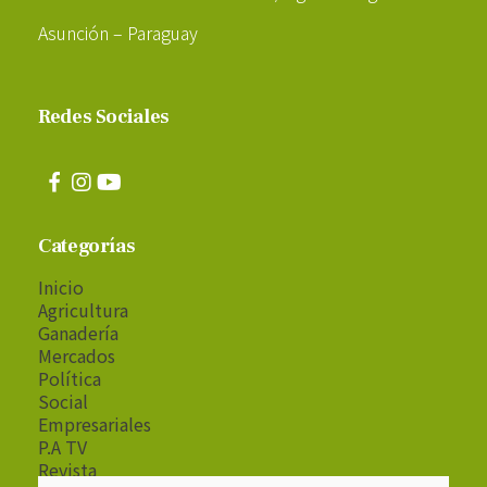
Asunción – Paraguay
Redes Sociales
Categorías
Inicio
Agricultura
Ganadería
Mercados
Política
Social
Empresariales
P.A TV
Revista