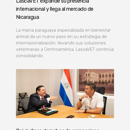
LascaVET expande su presencia
internacional y llega al mercado de
Nicaragua
La marca paraguaya especializada en bienestar
animal da un nuevo paso en su estrategia de
internacionalización, llevando sus soluciones
veterinarias a Centroamérica. LascaVET continúa
consolidando