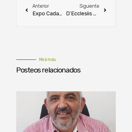
Anterior
Siguiente
Expo Cadam CDE inició en su séptima edición
D’Ecclesiis moviliza a sus operadores políticos para medir fuerzas con Giménez
Mirá más
Posteos relacionados