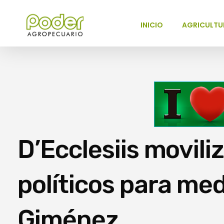
INICIO
AGRICULTU
Poder Agropecuario
D’Ecclesiis movili
políticos para med
Giménez