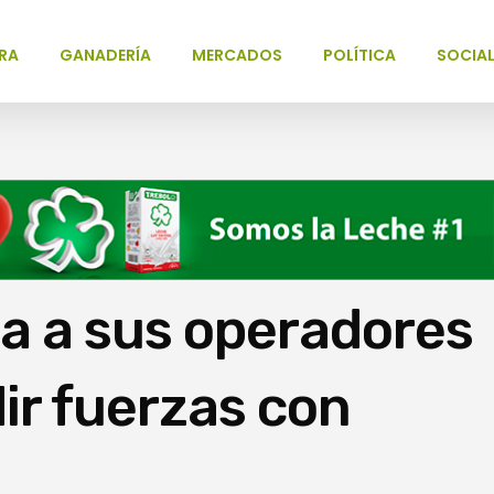
RA
GANADERÍA
MERCADOS
POLÍTICA
SOCIA
za a sus operadores
ir fuerzas con