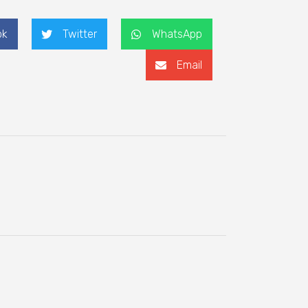
ok
Twitter
WhatsApp
Email