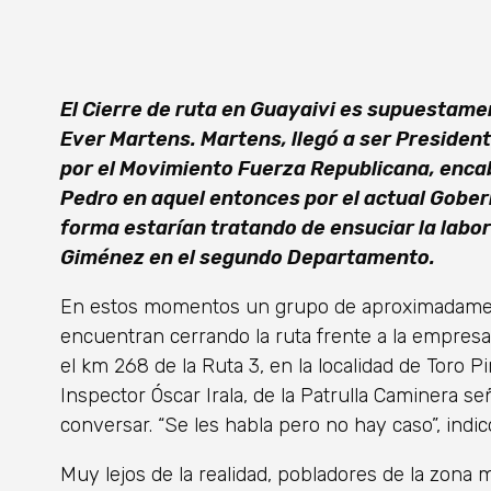
El Cierre de ruta en Guayaivi es supuestam
Ever Martens. Martens, llegó a ser Presiden
por el Movimiento Fuerza Republicana, enc
Pedro en aquel entonces por el actual Gober
forma estarían tratando de ensuciar la labor 
Giménez en el segundo Departamento.
En estos momentos un grupo de aproximadamen
encuentran cerrando la ruta frente a la empres
el km 268 de la Ruta 3, en la localidad de Toro Pi
Inspector Óscar Irala, de la Patrulla Caminera se
conversar. “Se les habla pero no hay caso”, indi
Muy lejos de la realidad, pobladores de la zona 