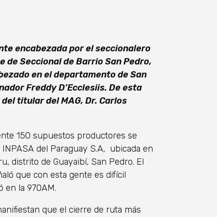
ente encabezada por el seccionalero
te de Seccional de Barrio San Pedro,
abezado en el departamento de San
nador Freddy D’Ecclesiis. De esta
del titular del MAG, Dr. Carlos
te 150 supuestos productores se
a INPASA del Paraguay S.A, ubicada en
ru, distrito de Guayaibí, San Pedro. El
ñaló que con esta gente es difícil
có en la 970AM.
manifiestan que el cierre de ruta más