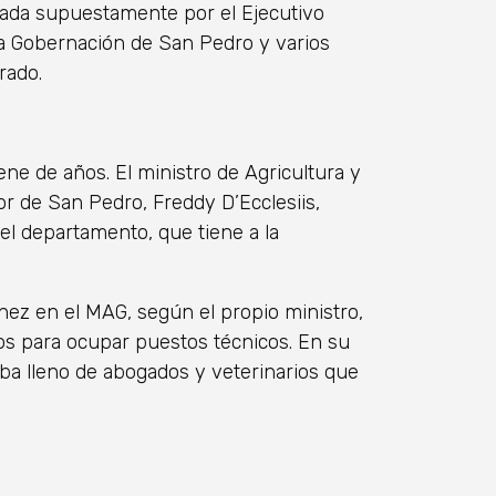
lsada supuestamente por el Ejecutivo
 la Gobernación de San Pedro y varios
rado.
ene de años. El ministro de Agricultura y
r de San Pedro, Freddy D’Ecclesiis,
el departamento, que tiene a la
énez en el MAG, según el propio ministro,
ios para ocupar puestos técnicos. En su
ba lleno de abogados y veterinarios que