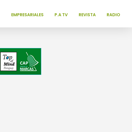
L
EMPRESARIALES
P.A TV
REVISTA
RADIO