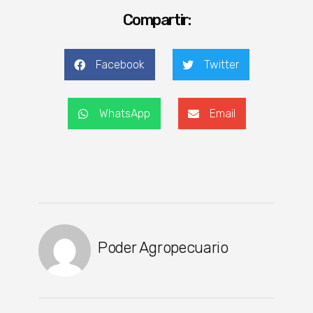
Compartir:
Facebook
Twitter
WhatsApp
Email
Poder Agropecuario