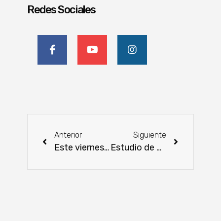
Redes Sociales
Anterior
Siguiente
Este viernes arranca el Primer Congreso de Ganadería Sostenible
Estudio de UIP señala puntos que son causas de la crisis de la industria aceitera