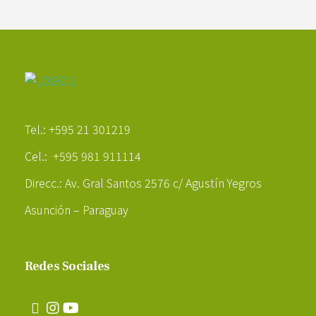
Poder Agropecuario
Tel.: +595 21 301219
Cel.: +595 981 911114
Direcc.: Av. Gral Santos 2576 c/ Agustín Yegros
Asunción – Paraguay
Redes Sociales