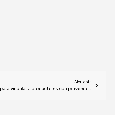
Siguiente
MAG presenta el directorio para vincular a productores con proveedores de alimentos