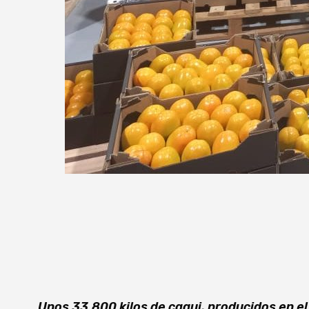
Unos 33.800 kilos de caqui, producidos en e