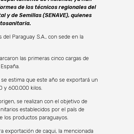
ormes de los técnicos regionales del
tal y de Semillas (SENAVE), quienes
tosanitaria.
 del Paraguay S.A., con sede en la
rcaron las primeras cinco cargas de
 España.
 se estima que este año se exportará un
0 y 600.000 kilos.
origen, se realizan con el objetivo de
nitarios establecidos por el país de
 de los productos paraguayos.
ra exportación de caqui, la mencionada