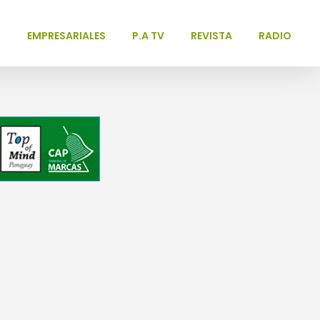
L
EMPRESARIALES
P.A TV
REVISTA
RADIO