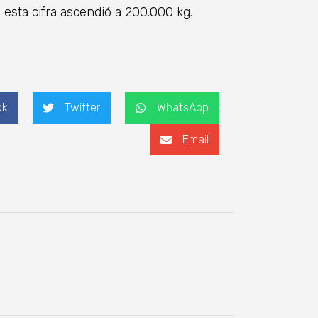
esta cifra ascendió a 200.000 kg.
ok
Twitter
WhatsApp
Email