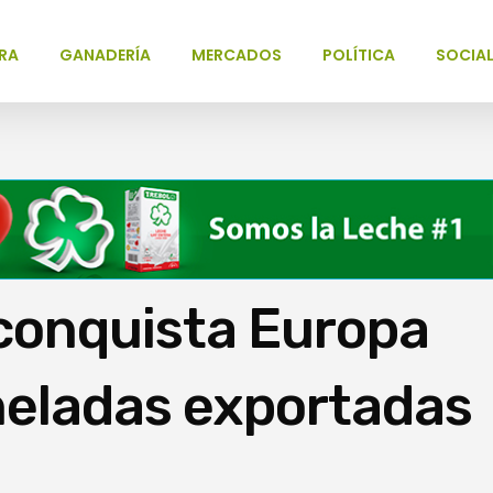
RA
GANADERÍA
MERCADOS
POLÍTICA
SOCIA
conquista Europa
neladas exportadas