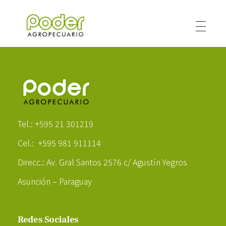
Poder Agropecuario
Poder Agropecuario
Tel.: +595 21 301219
Cel.: +595 981 911114
Direcc.: Av. Gral Santos 2576 c/ Agustín Yegros
Asunción – Paraguay
Redes Sociales