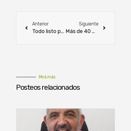
Anterior
Siguiente
Todo listo para la gran apertura de la EXPOPY 2025
Más de 40 mipymes culminaron capacitación del Programa de Cultura Financiera
Mirá más
Posteos relacionados