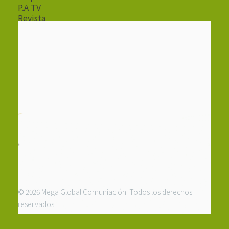
P.A TV
Revista
Radio
© 2026 Mega Global Comuniación. Todos los derechos
reservados.