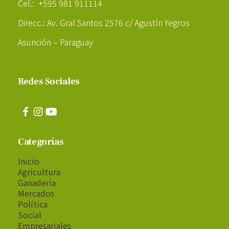
Cel.: +595 981 911114
Direcc.: Av. Gral Santos 2576 c/ Agustín Yegros
Asunción – Paraguay
Redes Sociales
Categorías
Inicio
Agricultura
Ganadería
Mercados
Política
Social
Empresariales