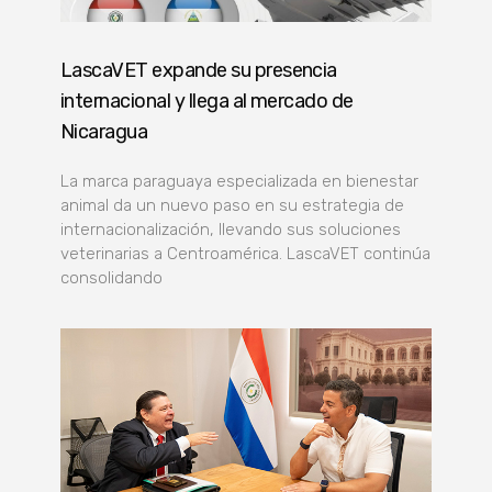
LascaVET expande su presencia
internacional y llega al mercado de
Nicaragua
La marca paraguaya especializada en bienestar
animal da un nuevo paso en su estrategia de
internacionalización, llevando sus soluciones
veterinarias a Centroamérica. LascaVET continúa
consolidando