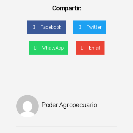
Compartir:
Facebook
Twitter
WhatsApp
Email
Poder Agropecuario