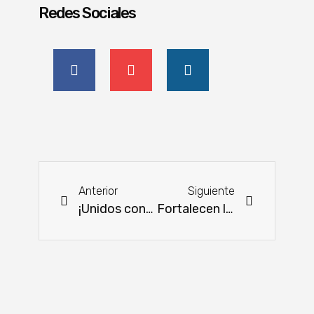
Redes Sociales
Anterior
Siguiente
¡Unidos contra el contrabando! Forjan estrategias para proteger la producción nacional
Fortalecen lazos en la lucha contra el abigeato