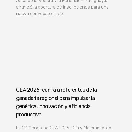
José de la Sobera y la Fundación Paraguaya,
anunció la apertura de inscripciones para una
nueva convocatoria de
CEA 2026 reunirá a referentes de la
ganadería regional para impulsar la
genética, innovación y eficiencia
productiva
El 34º Congreso CEA 2026: Cría y Mejoramiento