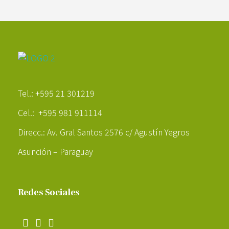
Poder Agropecuario
Tel.: +595 21 301219
Cel.: +595 981 911114
Direcc.: Av. Gral Santos 2576 c/ Agustín Yegros
Asunción – Paraguay
Redes Sociales