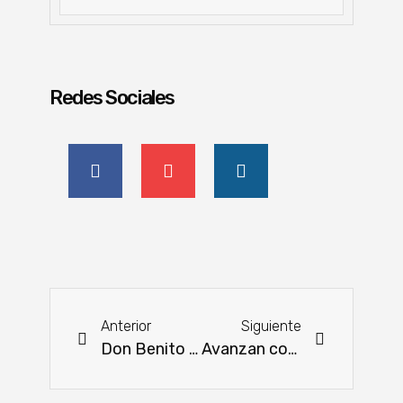
Redes Sociales
Anterior
Siguiente
Don Benito será la capital de la trasterminancia
Avanzan conversaciones para exportación de productos frutihortícolas a la Argentina