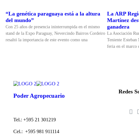
“La genética paraguaya está a la altura
La ARP Regio
del mundo”
Martínez dest
ganadera
Con 25 años de presencia ininterrumpida en el mismo
stand de la Expo Paraguay, Nevercindo Bairros Cordeiro
La Asociación Ru
resaltó la importancia de este evento como una
Teniente Esteban 
feria en el marco
Redes So
Poder Agropecuario
Tel.: +595 21 301219
Cel.: +595 981 911114