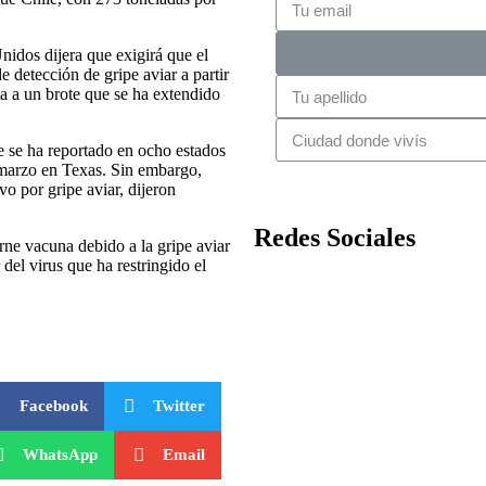
nidos dijera que exigirá que el
 detección de gripe aviar a partir
sta a un brote que se ha extendido
e se ha reportado en ocho estados
 marzo en Texas. Sin embargo,
o por gripe aviar, dijeron
Redes Sociales
rne vacuna debido a la gripe aviar
el virus que ha restringido el
Facebook
Twitter
WhatsApp
Email