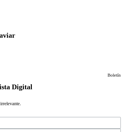
aviar
Boletín
ista Digital
rrelevante.