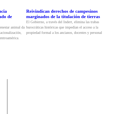
ncia
Reivindican derechos de campesinos
cado de
marginados de la titulación de tierras
El Gobierno, a través del Indert, elimina las trabas
enestar animal da
burocráticas históricas que impedían el acceso a la
nacionalización,
propiedad formal a los ancianos, docentes y personal
Centroamérica.