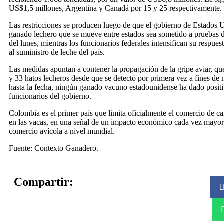
US$1,5 millones, Argentina y Canadá por 15 y 25 respectivamente.
Las restricciones se producen luego de que el gobierno de Estados U
ganado lechero que se mueve entre estados sea sometido a pruebas de
del lunes, mientras los funcionarios federales intensifican su respue
al suministro de leche del país.
Las medidas apuntan a contener la propagación de la gripe aviar, qu
y 33 hatos lecheros desde que se detectó por primera vez a fines de
hasta la fecha, ningún ganado vacuno estadounidense ha dado positiv
funcionarios del gobierno.
Colombia es el primer país que limita oficialmente el comercio de ca
en las vacas, en una señal de un impacto económico cada vez mayor d
comercio avícola a nivel mundial.
Fuente: Contexto Ganadero.
Compartir: