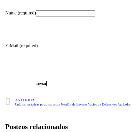
Name (required)
E-Mail (required)
ANTERIOR
Cultivan prácticas positivas sobre Gestión de Envases Vacíos de Defensivos Agrícolas
Posteos relacionados