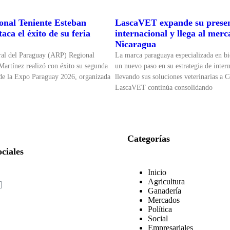
nal Teniente Esteban
LascaVET expande su prese
aca el éxito de su feria
internacional y llega al mer
Nicaragua
ral del Paraguay (ARP) Regional
La marca paraguaya especializada en bi
Martínez realizó con éxito su segunda
un nuevo paso en su estrategia de inter
 de la Expo Paraguay 2026, organizada
llevando sus soluciones veterinarias a 
LascaVET continúa consolidando
Categorías
ciales
Inicio
Agricultura
Ganadería
Mercados
Política
Social
Empresariales