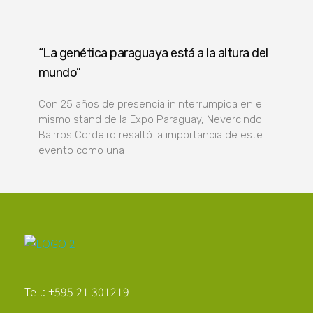
“La genética paraguaya está a la altura del
mundo”
Con 25 años de presencia ininterrumpida en el
mismo stand de la Expo Paraguay, Nevercindo
Bairros Cordeiro resaltó la importancia de este
evento como una
Poder Agropecuario
Tel.: +595 21 301219