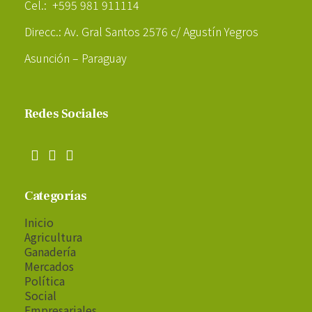
Cel.: +595 981 911114
Direcc.: Av. Gral Santos 2576 c/ Agustín Yegros
Asunción – Paraguay
Redes Sociales
Categorías
Inicio
Agricultura
Ganadería
Mercados
Política
Social
Empresariales