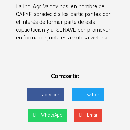
La Ing. Agr. Valdovinos, en nombre de
CAFYF, agradeció a los participantes por
el interés de formar parte de esta
capacitación y al SENAVE por promover
en forma conjunta esta exitosa webinar.
Compartir:
Facebook
Twitter
WhatsApp
Email