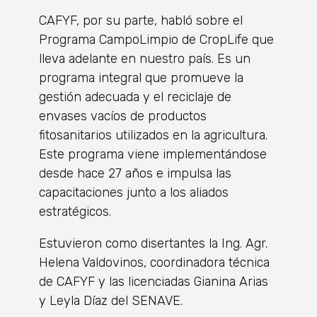
CAFYF, por su parte, habló sobre el
Programa CampoLimpio de CropLife que
lleva adelante en nuestro país. Es un
programa integral que promueve la
gestión adecuada y el reciclaje de
envases vacíos de productos
fitosanitarios utilizados en la agricultura.
Este programa viene implementándose
desde hace 27 años e impulsa las
capacitaciones junto a los aliados
estratégicos.
Estuvieron como disertantes la Ing. Agr.
Helena Valdovinos, coordinadora técnica
de CAFYF y las licenciadas Gianina Arias
y Leyla Díaz del SENAVE.