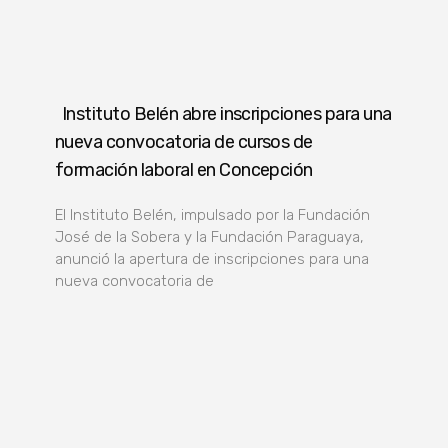
Instituto Belén abre inscripciones para una
nueva convocatoria de cursos de
formación laboral en Concepción
El Instituto Belén, impulsado por la Fundación
José de la Sobera y la Fundación Paraguaya,
anunció la apertura de inscripciones para una
nueva convocatoria de