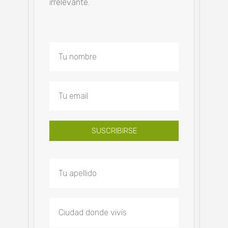
irrelevante.
SUSCRIBIRSE