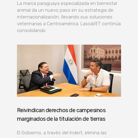
La marca paraguaya especializada en bienestar
animal da un nuevo paso en su estrategia de
internacionalización, llevando sus soluciones
veterinarias a Centroamérica. LascaVET continúa
consolidando
Reivindican derechos de campesinos
marginados de la titulación de tierras
El Gobierno, a través del Indert, elimina las