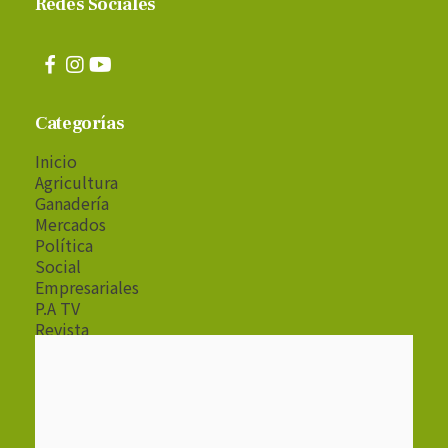
Redes Sociales
Categorías
Inicio
Agricultura
Ganadería
Mercados
Política
Social
Empresariales
P.A TV
Revista
Radio