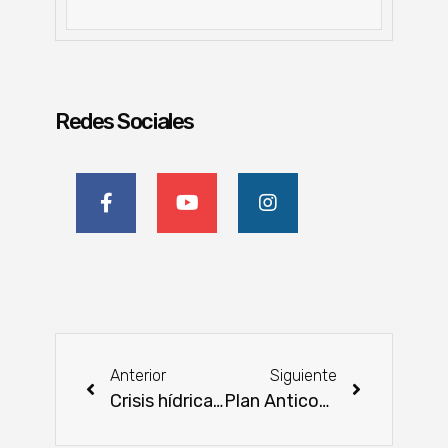
Redes Sociales
Anterior
Siguiente
Crisis hídrica en la cuenca del Pilcomayo: trabajan en soluciones a corto y largo plazo
Plan Anticontrabando 2025 con un enfoque interinstitucional