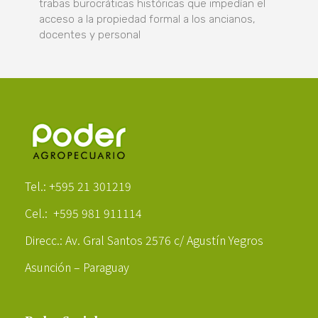
trabas burocráticas históricas que impedían el
acceso a la propiedad formal a los ancianos,
docentes y personal
Poder Agropecuario
Tel.: +595 21 301219
Cel.: +595 981 911114
Direcc.: Av. Gral Santos 2576 c/ Agustín Yegros
Asunción – Paraguay