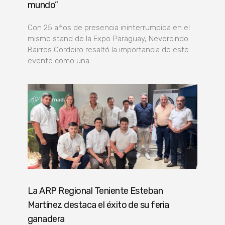
mundo”
Con 25 años de presencia ininterrumpida en el
mismo stand de la Expo Paraguay, Nevercindo
Bairros Cordeiro resaltó la importancia de este
evento como una
La ARP Regional Teniente Esteban
Martínez destaca el éxito de su feria
ganadera