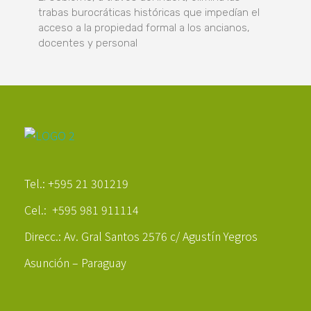
trabas burocráticas históricas que impedían el
acceso a la propiedad formal a los ancianos,
docentes y personal
Poder Agropecuario
Tel.: +595 21 301219
Cel.: +595 981 911114
Direcc.: Av. Gral Santos 2576 c/ Agustín Yegros
Asunción – Paraguay