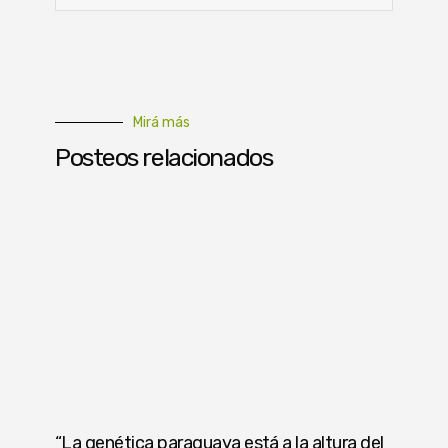
Mirá más
Posteos relacionados
“La genética paraguaya está a la altura del