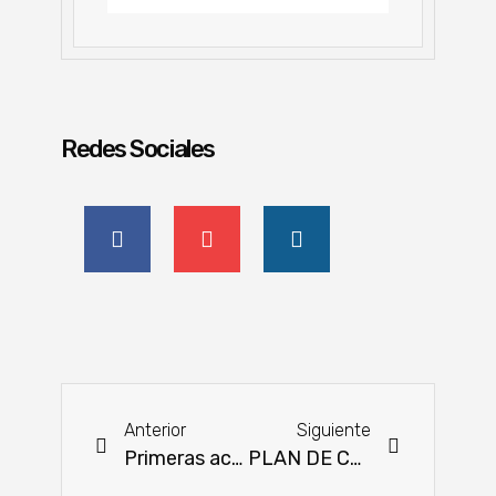
Redes Sociales
Anterior
Siguiente
Primeras actividades ganaderas del año en la ARP fueron auspiciosas
PLAN DE CAPACITACIÓN VIRTUAL 2021