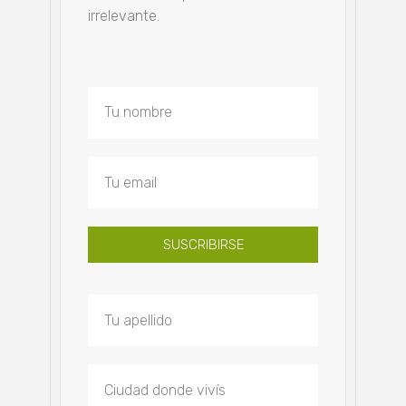
irrelevante.
SUSCRIBIRSE