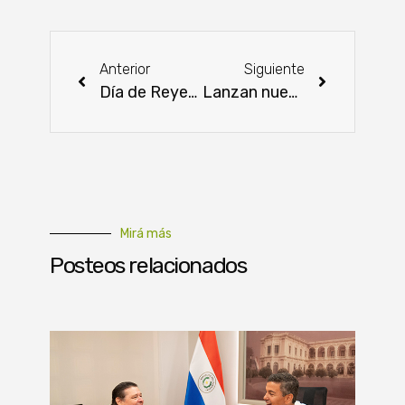
Anterior
Siguiente
Día de Reyes: Universitaria premió a hijos de socios con fantásticos regalos
Lanzan nuevas variedades para el mercado local
Mirá más
Posteos relacionados