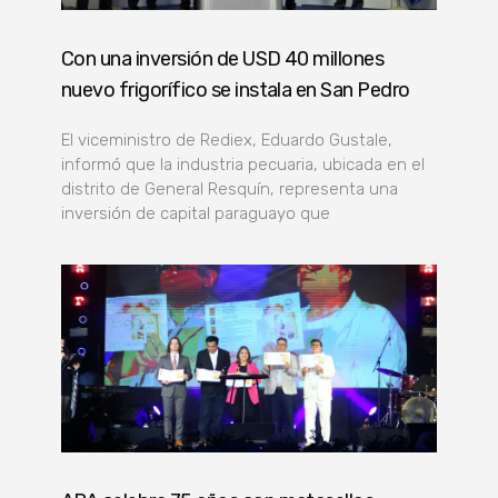
Con una inversión de USD 40 millones
nuevo frigorífico se instala en San Pedro
El viceministro de Rediex, Eduardo Gustale,
informó que la industria pecuaria, ubicada en el
distrito de General Resquín, representa una
inversión de capital paraguayo que