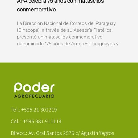
APA celebra 75 años con matasellos
conmemorativo
La Dirección Nacional de Correos del Paraguay
(Dinacopa), a través de su Asesoría Filatélica,
presentó un matasellos conmemorativo
denominado “75 años de Autores Paraguayos y
Poder Agropecuario
Tel.: +595 21 301219
Cel.: +595 981 911114
Direcc.: Av. Gral Santos 2576 c/ Agustín Yegros