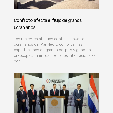
Conflicto afecta el flujo de granos
ucranianos
Los recientes ataques contra los puertos
ucranianos del Mar Negro complican las
exportaciones de granos del país y generan
preocupación en los mercados internacionales
por