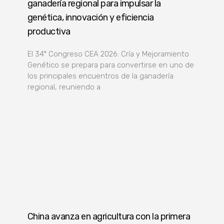
ganadería regional para impulsar la
genética, innovación y eficiencia
productiva
El 34º Congreso CEA 2026: Cría y Mejoramiento
Genético se prepara para convertirse en uno de
los principales encuentros de la ganadería
regional, reuniendo a
China avanza en agricultura con la primera