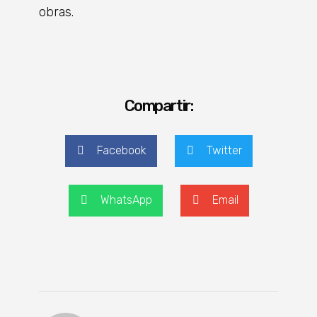
obras.
Compartir:
Facebook
Twitter
WhatsApp
Email