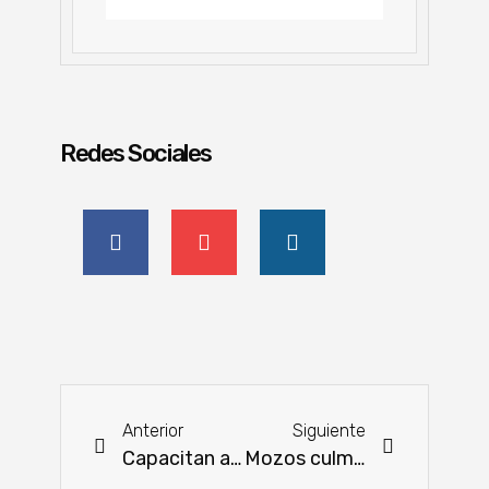
Redes Sociales
Anterior
Siguiente
Capacitan a reclusas en la preparación de cafés
Mozos culminan curso de “Atención de Mesas”