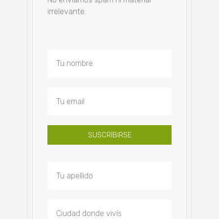
irrelevante.
SUSCRIBIRSE