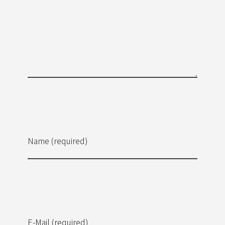
Name (required)
E-Mail (required)