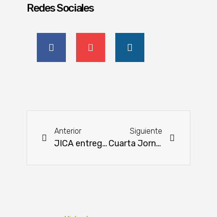
Redes Sociales
Anterior
Siguiente
JICA entregó equipos tecnológicos para el fortalecimiento de los productores
Cuarta Jornada sobre Producción Sostenible de cultivos de verano en el Chaco