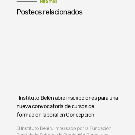
Mirá más
Posteos relacionados
Instituto Belén abre inscripciones para una
nueva convocatoria de cursos de
formación laboral en Concepción
El Instituto Belén, impulsado por la Fundación
José de la Sobera y la Fundación Paraguaya,