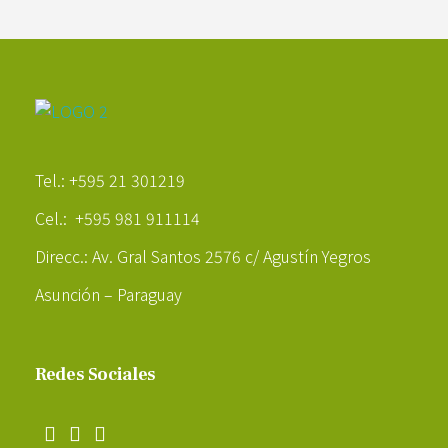
Poder Agropecuario
Tel.: +595 21 301219
Cel.: +595 981 911114
Direcc.: Av. Gral Santos 2576 c/ Agustín Yegros
Asunción – Paraguay
Redes Sociales