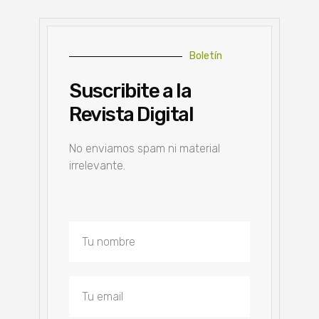
Boletín
Suscribite a la
Revista Digital
No enviamos spam ni material
irrelevante.