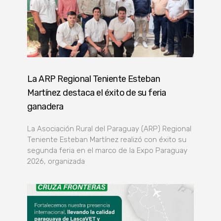
La ARP Regional Teniente Esteban
Martínez destaca el éxito de su feria
ganadera
La Asociación Rural del Paraguay (ARP) Regional
Teniente Esteban Martínez realizó con éxito su
segunda feria en el marco de la Expo Paraguay
2026, organizada