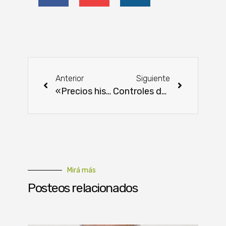
Anterior
Siguiente
«Precios históricos en las ferias ganaderas en agosto»
Controles de pesca fluvial y comercios en Misiones
Mirá más
Posteos relacionados