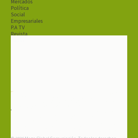
Mercados
Política
Social
Empresariales
P.A TV
Revista
Radio