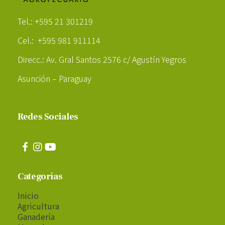
Poder Agropecuario
Tel.: +595 21 301219
Cel.: +595 981 911114
Direcc.: Av. Gral Santos 2576 c/ Agustín Yegros
Asunción – Paraguay
Redes Sociales
Categorías
Inicio
Agricultura
Ganadería