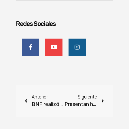
Redes Sociales
Anterior
Siguiente
BNF realizó la Audiencia Pública de Rendición de Cuentas 2021
Presentan herramienta de mapeo genético que mejorará el ganado paraguayo