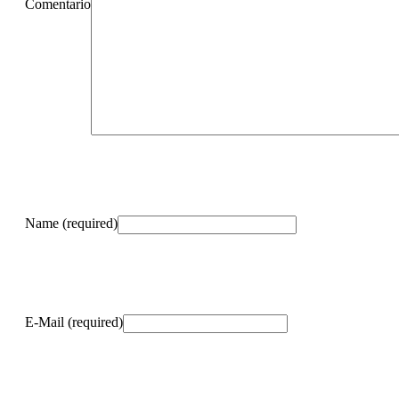
Comentario
Name (required)
E-Mail (required)