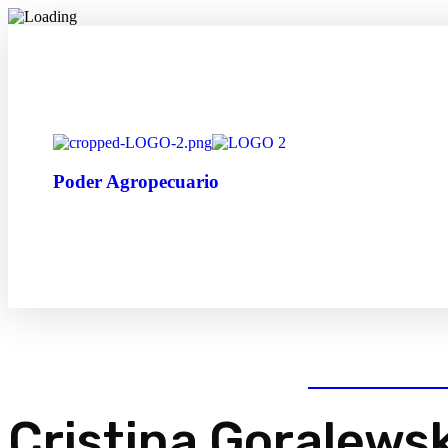
Poder Agropecuario
Cristina Goralewsk