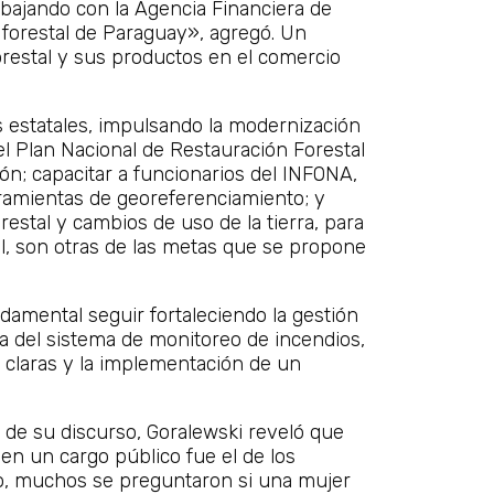
abajando con la Agencia Financiera de
al forestal de Paraguay», agregó. Un
restal y sus productos en el comercio
s estatales, impulsando la modernización
r el Plan Nacional de Restauración Forestal
n; capacitar a funcionarios del INFONA,
ramientas de georeferenciamiento; y
estal y cambios de uso de la tierra, para
al, son otras de las metas que se propone
damental seguir fortaleciendo la gestión
ra del sistema de monitoreo de incendios,
s claras y la implementación de un
de su discurso, Goralewski reveló que
n un cargo público fue el de los
to, muchos se preguntaron si una mujer