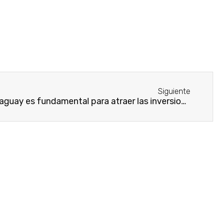
Siguiente
Sostenibilidad fiscal de Paraguay es fundamental para atraer las inversiones