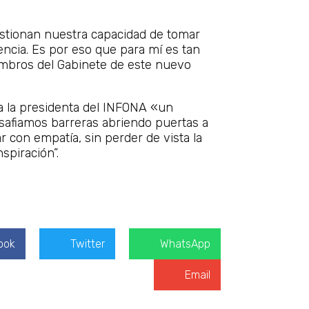
stionan nuestra capacidad de tomar
iencia. Es por eso que para mí es tan
embros del Gabinete de este nuevo
a la presidenta del INFONA «un
Desafiamos barreras abriendo puertas a
 con empatía, sin perder de vista la
piración”.
ook
Twitter
WhatsApp
Email