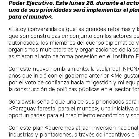
Poder Ejecutivo. Este lunes 28, durante el act
una de sus prioridades será implementar el pl
para el mundo».
«Estoy convencida de que las grandes reformas y las
que son construidas en conjunto con los actores del 
autoridades, los miembros del cuerpo diplomático y
organismos multilaterales y organizaciones de la soc
asistieron al acto de toma posesión en el Instituto F
Con este nuevo nombramiento, la titular del INFONA
años que inició con el gobierno anterior. «Me gusta
por el voto de confianza hacia mi gestión y mi equi
la construcción de políticas públicas en el sector fo
Goralewski señaló que una de sus prioridades será 
«Paraguay forestal para el mundo», una iniciativa 
oportunidades para el crecimiento económico y socia
Con este plan «queremos atraer inversión nacional e
industrias y plantaciones, a través de incentivos 