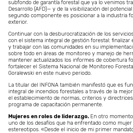
subfondo de garantía forestal que ya lo venimos tr
Desarrollo (AFD)— y de la visibilización del potenci
segundo componente es posicionar a la industria fo
exterior.
Continuar con la desburocratización de los servicio
con el sistema integral de gestión forestal; finaliza
y trabajar con las comunidades en su implementació
sobre todo en áreas de monitoreo y manejo de her
mantener actualizados los informes de cobertura for
fortalecer el Sistema Nacional de Monitoreo Forest
Goralewski en este nuevo periodo.
La titular del INFONA también manifestó que es fun
integral de incendios forestales a través de la mejo
el establecimiento de normas, criterios y directrice
programa de capacitación permanente.
Mujeres en roles de liderazgo.
En otro momento 
uno de los desafíos que ha enfrentado como mujer e
estereotipos. «Desde el inicio de mi primer manda