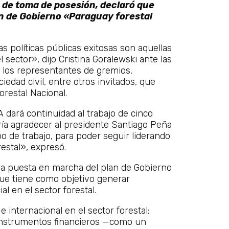
o de toma de posesión, declaró que
an de Gobierno «Paraguay forestal
 políticas públicas exitosas son aquellas
sector», dijo Cristina Goralewski ante las
 los representantes de gremios,
iedad civil, entre otros invitados, que
orestal Nacional.
 dará continuidad al trabajo de cinco
ría agradecer al presidente Santiago Peña
po de trabajo, para poder seguir liderando
restal», expresó.
la puesta en marcha del plan de Gobierno
que tiene como objetivo generar
l en el sector forestal.
 internacional en el sector forestal:
e instrumentos financieros —como un