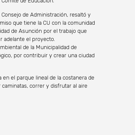
el Comité de Educación.
l Consejo de Administración, resaltó y
omiso que tiene la CU con la comunidad
lidad de Asunción por el trabajo que
r adelante el proyecto.
ambiental de la Municipalidad de
gico, por contribuir y crear una ciudad
a en el parque lineal de la costanera de
caminatas, correr y disfrutar al aire