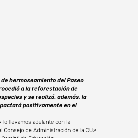
to de hermoseamiento del Paseo
rocedió a la reforestación de
especies y se realizó, además, la
mpactará positivamente en el
lo llevamos adelante con la
l Consejo de Administración de la CU»,