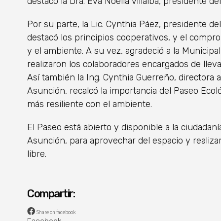
destacó la Dra. Eva Noelia Villalba, presidente d
Por su parte, la Lic. Cynthia Páez, presidente de
destacó los principios cooperativos, y el compr
y el ambiente. A su vez, agradeció a la Municipa
realizaron los colaboradores encargados de lleva
Así también la Ing. Cynthia Guerreño, directora 
Asunción, recalcó la importancia del Paseo Ecoló
más resiliente con el ambiente.
El Paseo está abierto y disponible a la ciudadaní
Asunción, para aprovechar del espacio y realizar 
libre.
Compartir:
Share on facebook