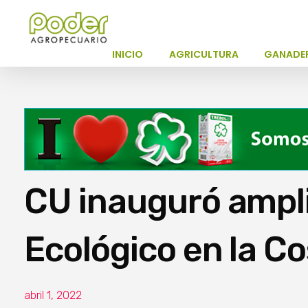
Poder Agropecuario
INICIO
AGRICULTURA
GANADE
CU inauguró ampl
Ecológico en la C
abril 1, 2022