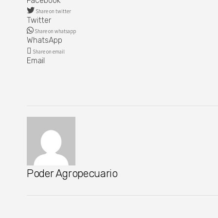
Facebook
Share on twitter
Twitter
Share on whatsapp
WhatsApp
Share on email
Email
Poder Agropecuario