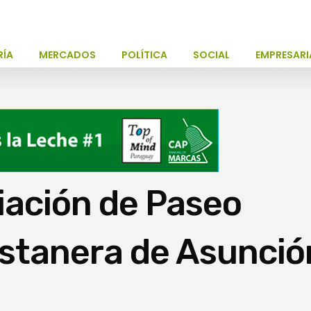
RÍA
MERCADOS
POLÍTICA
SOCIAL
EMPRESARI
iación de Paseo
ostanera de Asunció