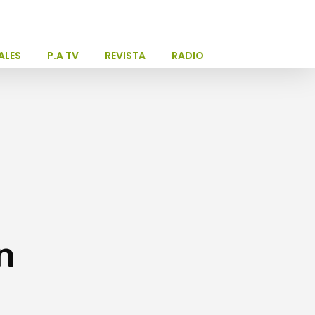
ALES
P.A TV
REVISTA
RADIO
n