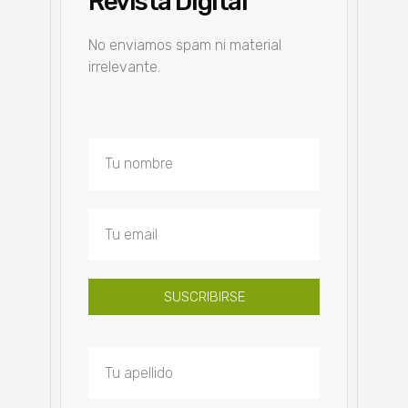
Revista Digital
No enviamos spam ni material
irrelevante.
SUSCRIBIRSE