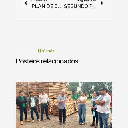
PLAN DE CAPACITACIÓN VIRTUAL 2021
SEGUNDO PERIODO DE VACUNACIÓN CONTRA LA FIEBRE AFTOSA Y BRUCELOSIS BOVINA 2021
Mirá más
Posteos relacionados