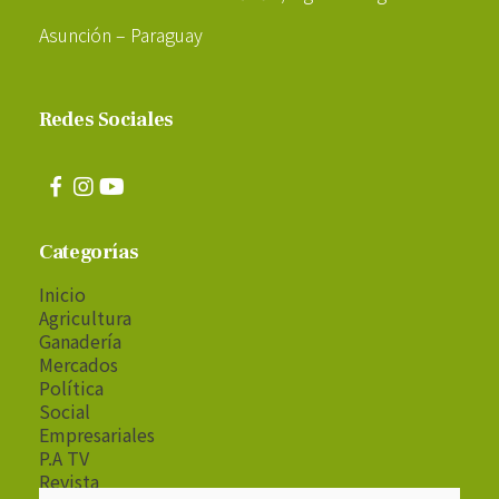
Asunción – Paraguay
Redes Sociales
Categorías
Inicio
Agricultura
Ganadería
Mercados
Política
Social
Empresariales
P.A TV
Revista