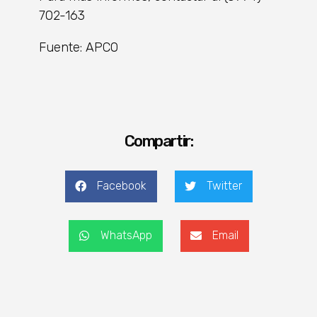
702-163
Fuente: APCO
Compartir:
Facebook
Twitter
WhatsApp
Email