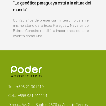
“La genética paraguaya está a la altura del
mundo”
Con 25 años de presencia ininterrumpida en el
mismo stand de la Expo Paraguay, Nevercindo
Bairros Cordeiro resaltó la importancia de este
evento como una
Poder Agropecuario
Tel.: +595 21 301219
Cel.: +595 981 911114
Direcc.: Av. Gral Santos 2576 c/ Agustín Yegros