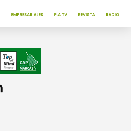
L
EMPRESARIALES
P.A TV
REVISTA
RADIO
n