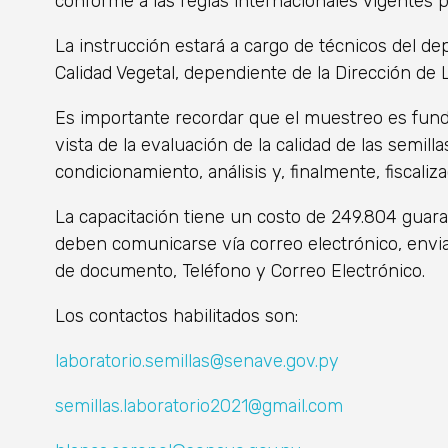
conforme a las reglas internacionales vigentes par
La instrucción estará a cargo de técnicos del d
Calidad Vegetal, dependiente de la Dirección de L
Es importante recordar que el muestreo es fun
vista de la evaluación de la calidad de las semil
condicionamiento, análisis y, finalmente, fiscaliz
La capacitación tiene un costo de 249.804 guaraní
deben comunicarse vía correo electrónico, envia
de documento, Teléfono y Correo Electrónico.
Los contactos habilitados son:
laboratorio.semillas@senave.gov.py
semillas.laboratorio2021@gmail.com