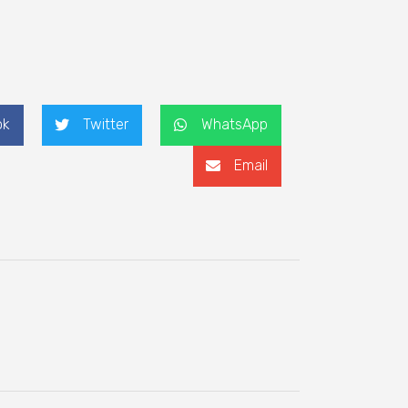
ok
Twitter
WhatsApp
Email