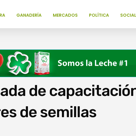
RA
GANADERÍA
MERCADOS
POLÍTICA
SOCIA
nada de capacitació
es de semillas