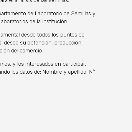
a el análisis de las semillas.
epartamento de Laboratorio de Semillas y
aboratorios de la institución.
damental desde todos los puntos de
las, desde su obtención, producción,
ación del comercio.
es, y los interesados ​​en participar,
ndo los datos de: Nombre y apellido, N°