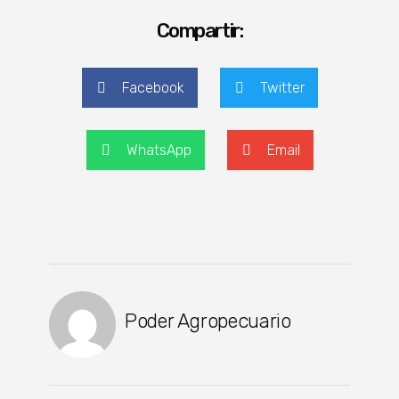
Compartir:
Facebook
Twitter
WhatsApp
Email
Poder Agropecuario