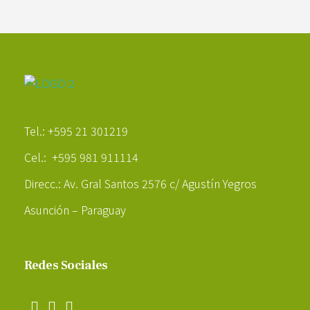
Poder Agropecuario
Tel.: +595 21 301219
Cel.: +595 981 911114
Direcc.: Av. Gral Santos 2576 c/ Agustín Yegros
Asunción – Paraguay
Redes Sociales