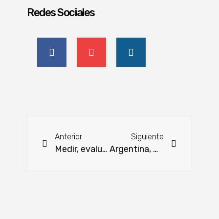
Redes Sociales
Anterior
Siguiente
Medir, evaluar y seleccionar: el camino hacia la carne de calidad
Argentina, Brasil y Paraguay mantienen su invicto