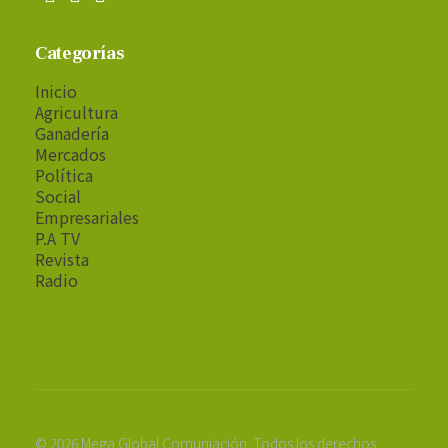
Categorías
Inicio
Agricultura
Ganadería
Mercados
Política
Social
Empresariales
P.A TV
Revista
Radio
© 2026 Mega Global Comuniación. Todos los derechos