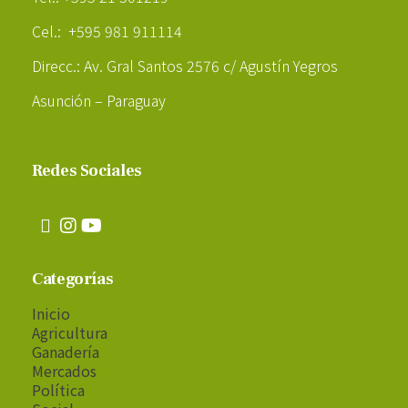
Cel.: +595 981 911114
Direcc.: Av. Gral Santos 2576 c/ Agustín Yegros
Asunción – Paraguay
Redes Sociales
Categorías
Inicio
Agricultura
Ganadería
Mercados
Política