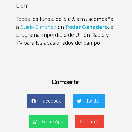
bien”.
Todos los lunes, de 5 a 6 a.m., acompañá
a
Guido Giménez
en
Poder Ganadero
, el
programa imperdible de Unión Radio y
TV para los apasionados del campo.
Compartir:
Facebook
Twitter
WhatsApp
Email