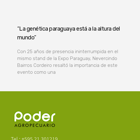
“La genética paraguaya está a la altura del
mundo”
Con 25 años de presencia ininterrumpida en el
mismo stand de la Expo Paraguay, Nevercindo
Bairros Cordeiro resaltó la importancia de este
evento como una
Poder Agropecuario
Tel.: +595 21 301219