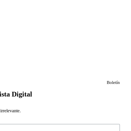
Boletín
ista Digital
rrelevante.