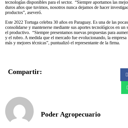
tecnologías disponibles para el sector. “Siempre aportamos las mejor
duros años que tuvimos, nosotros nunca dejamos de hacer investiga
productos”, aseveró.
Este 2022 Tortuga celebra 30 años en Paraguay. Es una de las poca
consolidarse y mantenerse mediante sus aportes tecnológicos en un s
el productivo. “Siempre presentamos nuevas propuestas para aument
y el rubro. A medida que el mercado fue evolucionando, la empresa 
más y mejores técnicas”, puntualizó el representante de la firma.
Compartir:
Poder Agropecuario