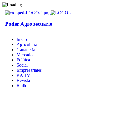
Poder Agropecuario
Inicio
Agricultura
Ganadería
Mercados
Política
Social
Empresariales
P.A TV
Revista
Radio