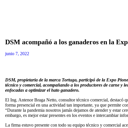
DSM acompañó a los ganaderos en la Exp
junio 7, 2022
DSM, propietaria de la marca Tortuga, participó de la Expo Pion
técnico y comercial, acompañando a los productores de carne y le
enfocadas a optimizar el hato ganadero.
El Ing. Antenor Braga Netto, consultor técnico comercial, destacó q
forma presencial en una actividad tan importante, ya que permite com
“Durante la pandemia nosotros jamás dejamos de atender y estar cerc
embargo, es mejor estar presentes en los eventos e intercambiar inf
La firma estuvo presente con todo su equipo técnico y comercial acer