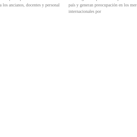
a los ancianos, docentes y personal
país y generan preocupación en los me
internacionales por