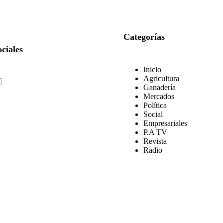
Categorías
ciales
Inicio
Agricultura
Ganadería
Mercados
Política
Social
Empresariales
P.A TV
Revista
Radio