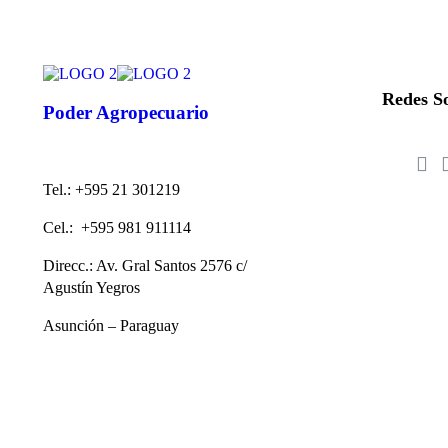
Redes So
Poder Agropecuario
Tel.: +595 21 301219
Cel.: +595 981 911114
Direcc.: Av. Gral Santos 2576 c/
Agustín Yegros
Asunción – Paraguay