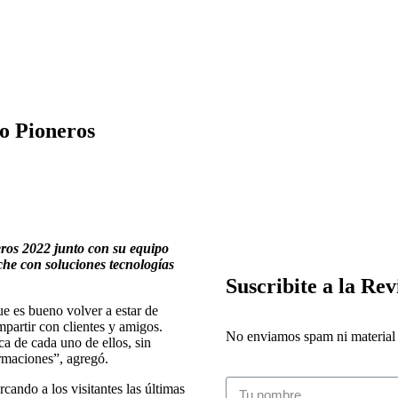
o Pioneros
eros 2022 junto con su equipo
che con soluciones tecnologías
Suscribite a la Rev
ue es bueno volver a estar de
partir con clientes y amigos.
No enviamos spam ni material i
a de cada uno de ellos, sin
ormaciones”, agregó.
cando a los visitantes las últimas