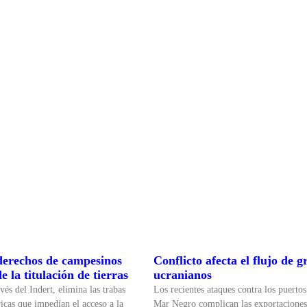
derechos de campesinos
Conflicto afecta el flujo de g
 la titulación de tierras
ucranianos
vés del Indert, elimina las trabas
Los recientes ataques contra los puertos
ricas que impedían el acceso a la
Mar Negro complican las exportaciones