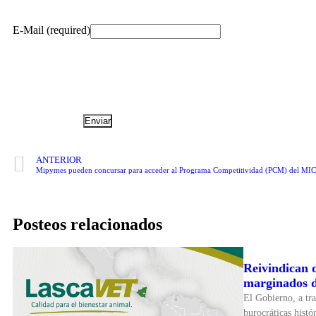
E-Mail (required)
ANTERIOR
Mipymes pueden concursar para acceder al Programa Competitividad (PCM) del MIC
Posteos relacionados
Reivindican 
marginados de
El Gobierno, a tra
burocráticas histó