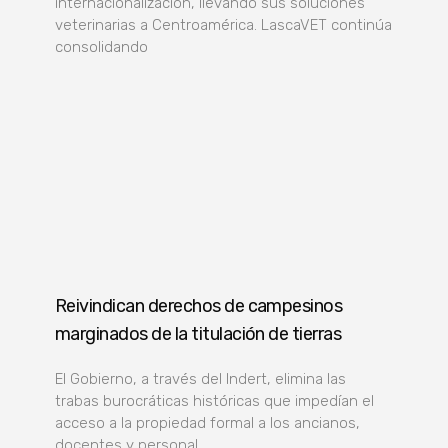
internacionalización, llevando sus soluciones
veterinarias a Centroamérica. LascaVET continúa
consolidando
Reivindican derechos de campesinos
marginados de la titulación de tierras
El Gobierno, a través del Indert, elimina las
trabas burocráticas históricas que impedían el
acceso a la propiedad formal a los ancianos,
docentes y personal