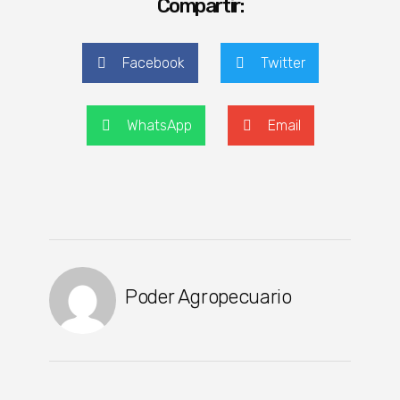
Compartir:
Facebook
Twitter
WhatsApp
Email
Poder Agropecuario