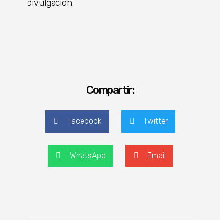
divulgación.
Compartir:
Facebook
Twitter
WhatsApp
Email