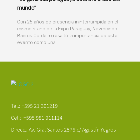
mundo”
Con 25 años de presencia ininterrumpida en el
mismo stand de la Expo Paraguay, Nevercindo
Bairros Cordeiro resaltó la importancia de este
evento como una
Poder Agropecuario
Tel.: +595 21 301219
Cel.: +595 981 911114
Direcc.: Av. Gral Santos 2576 c/ Agustín Yegros