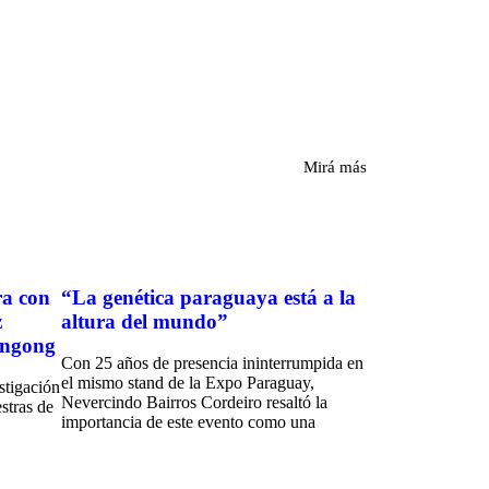
Mirá más
ra con
“La genética paraguaya está a la
z
altura del mundo”
iangong
Con 25 años de presencia ininterrumpida en
el mismo stand de la Expo Paraguay,
stigación
Nevercindo Bairros Cordeiro resaltó la
stras de
importancia de este evento como una