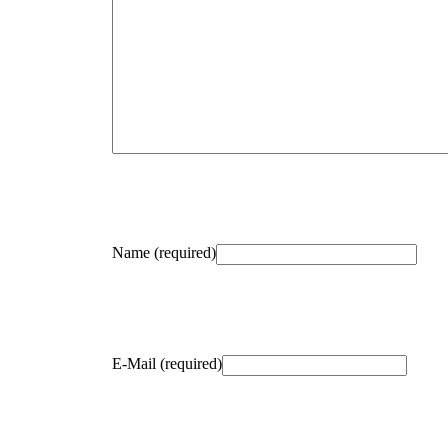
Name (required)
E-Mail (required)