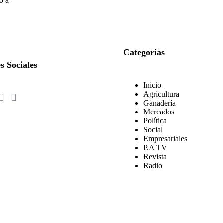
o a
Categorías
s Sociales
Inicio
Agricultura
Ganadería
Mercados
Política
Social
Empresariales
P.A TV
Revista
Radio