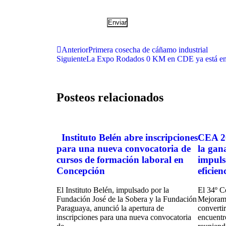
Anterior
Primera cosecha de cáñamo industrial
Siguiente
La Expo Rodados 0 KM en CDE ya está e
Posteos relacionados
Instituto Belén abre inscripciones
CEA 20
para una nueva convocatoria de
la gan
cursos de formación laboral en
impuls
Concepción
eficie
El Instituto Belén, impulsado por la
El 34º C
Fundación José de la Sobera y la Fundación
Mejorami
Paraguaya, anunció la apertura de
convertir
inscripciones para una nueva convocatoria
encuentr