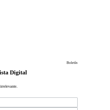
Boletín
ista Digital
rrelevante.