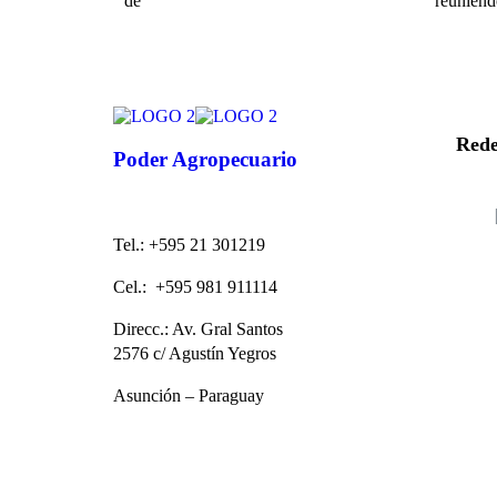
de
reuniend
Rede
Poder Agropecuario
Tel.: +595 21 301219
Cel.: +595 981 911114
Direcc.: Av. Gral Santos
2576 c/ Agustín Yegros
Asunción – Paraguay