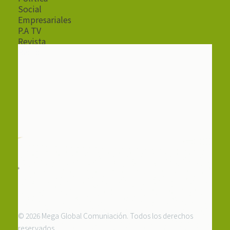
Social
Empresariales
P.A TV
Revista
Radio
© 2026 Mega Global Comuniación. Todos los derechos
reservados.