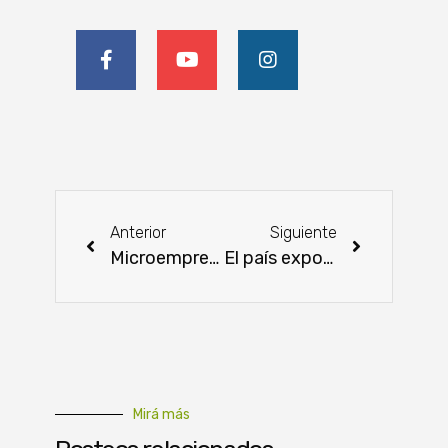
Anterior
Siguiente
Microempresas fueron beneficiadas por Programa de Formalización para Accesos a mercados
El país exportó por más de USD 3.800 millones de enero a agosto de este año
Mirá más