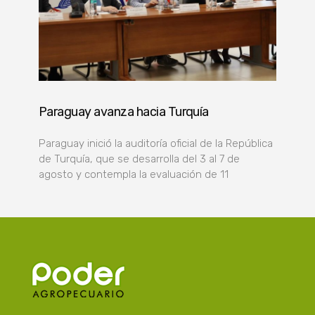
Paraguay avanza hacia Turquía
Paraguay inició la auditoría oficial de la República
de Turquía, que se desarrolla del 3 al 7 de
agosto y contempla la evaluación de 11
Poder Agropecuario