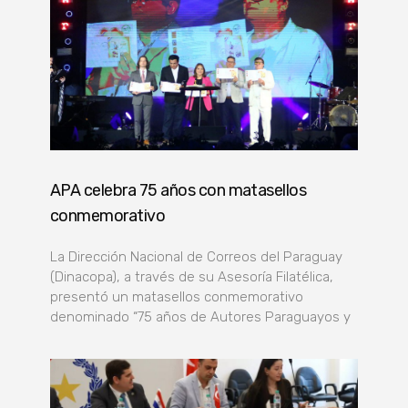
APA celebra 75 años con matasellos
conmemorativo
La Dirección Nacional de Correos del Paraguay
(Dinacopa), a través de su Asesoría Filatélica,
presentó un matasellos conmemorativo
denominado “75 años de Autores Paraguayos y