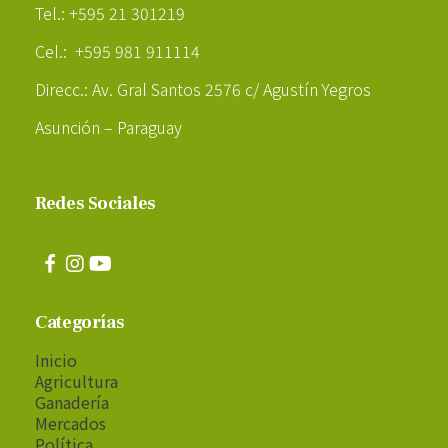
Tel.: +595 21 301219
Cel.: +595 981 911114
Direcc.: Av. Gral Santos 2576 c/ Agustín Yegros
Asunción – Paraguay
Redes Sociales
Categorías
Inicio
Agricultura
Ganadería
Mercados
Política