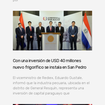
Con una inversión de USD 40 millones
nuevo frigorífico se instala en San Pedro
El viceministro de Rediex, Eduardo Gustale,
informó que la industria pecuaria, ubicada en el
distrito de General Resquín, representa una
inversión de capital paraguayo que