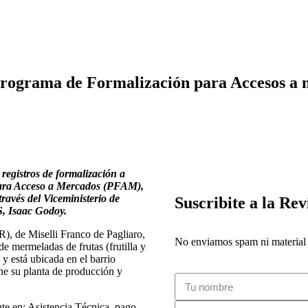
Programa de Formalización para Accesos a
y registros de formalización a
para Acceso a Mercados (PFAM),
través del Viceministerio de
Suscribite a la Rev
, Isaac Godoy.
, de Miselli Franco de Pagliaro,
No enviamos spam ni material i
de mermeladas de frutas (frutilla y
 está ubicada en el barrio
ne su planta de producción y
te en: Asistencia Técnica, pago