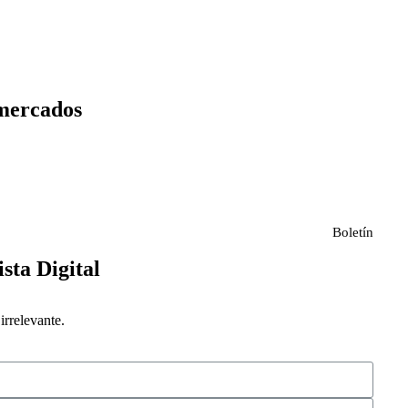
 mercados
Boletín
ista Digital
rrelevante.