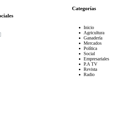
Categorías
ciales
Inicio
Agricultura
Ganadería
Mercados
Política
Social
Empresariales
P.A TV
Revista
Radio