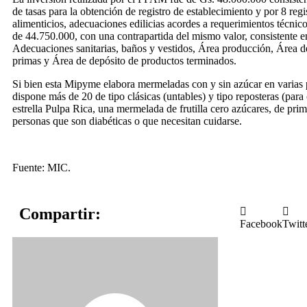
de tasas para la obtención de registro de establecimiento y por 8 regi
alimenticios, adecuaciones edilicias acordes a requerimientos técnic
de 44.750.000, con una contrapartida del mismo valor, consistente e
Adecuaciones sanitarias, baños y vestidos, Área producción, Área d
primas y Área de depósito de productos terminados.
Si bien esta Mipyme elabora mermeladas con y sin azúcar en varias 
dispone más de 20 de tipo clásicas (untables) y tipo reposteras (para
estrella Pulpa Rica, una mermelada de frutilla cero azúcares, de prim
personas que son diabéticas o que necesitan cuidarse.
Fuente: MIC.
Compartir:
Facebook
Twitt