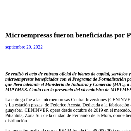
Microempresas fueron beneficiadas por 
septiembre 20, 2022
Se realizó el acto de entrega oficial de bienes de capital, servicios 
microempresas beneficiadas con el Programa de Formalización 
que lleva adelante el Ministerio de Industria y Comercio (MIC), a 
MIPYMES. Contó con la presencia del viceministro de MIPYMES
La entrega fue a las microempresas Central Inversiones (CENINVER)
y La estación pizzas, de Federico Acosta. Dedicada a la fabricación 
guayaba), CENINVER opera desde octubre de 2019 en el mercado, y
Pitiantuta, Zona Sur de la ciudad de Fernando de la Mora, donde tie
distribución.
La inversión realizada por el PFAM fue de Gs. 48.000.000 consisten