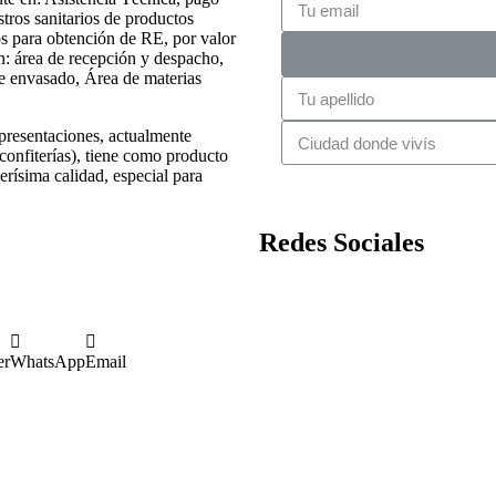
stros sanitarios de productos
os para obtención de RE, por valor
n: área de recepción y despacho,
e envasado, Área de materias
presentaciones, actualmente
 confiterías), tiene como producto
erísima calidad, especial para
Redes Sociales
er
WhatsApp
Email