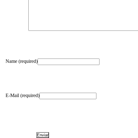
Name (required)
E-Mail (required)