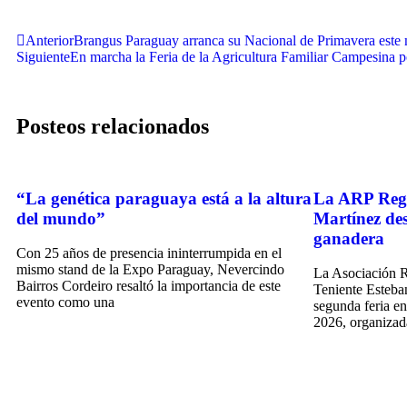
Anterior
Brangus Paraguay arranca su Nacional de Primavera este 
Siguiente
En marcha la Feria de la Agricultura Familiar Campesina p
Posteos relacionados
“La genética paraguaya está a la altura
La ARP Regi
del mundo”
Martínez dest
ganadera
Con 25 años de presencia ininterrumpida en el
mismo stand de la Expo Paraguay, Nevercindo
La Asociación 
Bairros Cordeiro resaltó la importancia de este
Teniente Esteban
evento como una
segunda feria e
2026, organizad