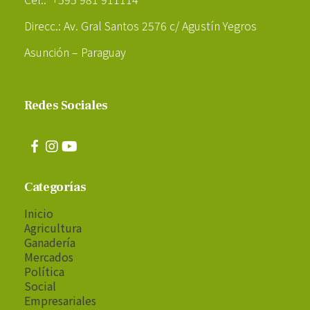
Direcc.: Av. Gral Santos 2576 c/ Agustín Yegros
Asunción – Paraguay
Redes Sociales
Categorías
Inicio
Agricultura
Ganadería
Mercados
Política
Social
Empresariales