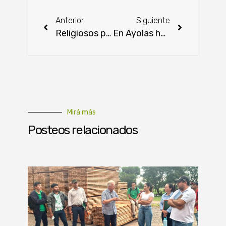
Anterior
Siguiente
Religiosos piden actuación de organismos ante invasión a indígenas
En Ayolas horticultores obtienen buena producción
Mirá más
Posteos relacionados