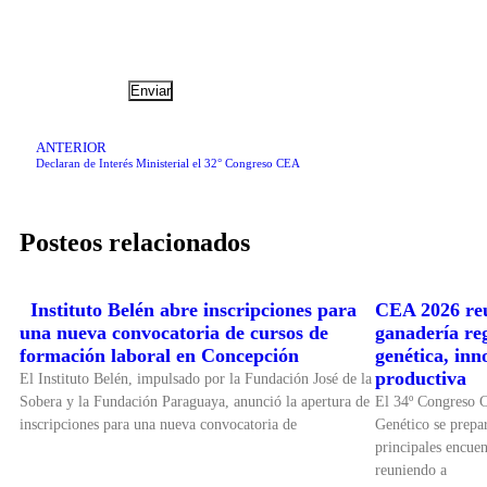
ANTERIOR
Declaran de Interés Ministerial el 32° Congreso CEA
Posteos relacionados
Instituto Belén abre inscripciones para
CEA 2026 reu
una nueva convocatoria de cursos de
ganadería re
formación laboral en Concepción
genética, inn
productiva
El Instituto Belén, impulsado por la Fundación José de la
Sobera y la Fundación Paraguaya, anunció la apertura de
El 34º Congreso 
inscripciones para una nueva convocatoria de
Genético se prepar
principales encuen
reuniendo a