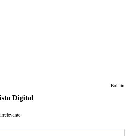
Boletín
ista Digital
rrelevante.