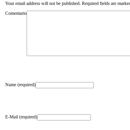
Your email address will not be published. Required fields are marke
Comentario
Name (required)
E-Mail (required)