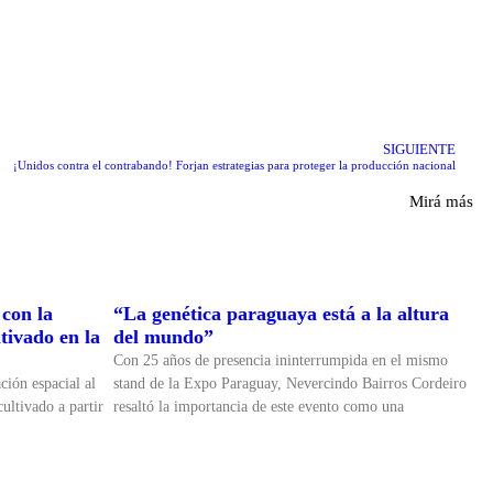
SIGUIENTE
¡Unidos contra el contrabando! Forjan estrategias para proteger la producción nacional
Mirá más
con la
“La genética paraguaya está a la altura
tivado en la
del mundo”
Con 25 años de presencia ininterrumpida en el mismo
ción espacial al
stand de la Expo Paraguay, Nevercindo Bairros Cordeiro
ultivado a partir
resaltó la importancia de este evento como una