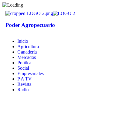
Poder Agropecuario
Inicio
Agricultura
Ganadería
Mercados
Política
Social
Empresariales
P.A TV
Revista
Radio