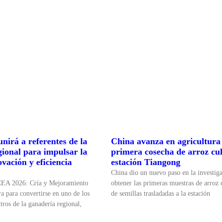
nirá a referentes de la
China avanza en agricultura 
gional para impulsar la
primera cosecha de arroz cul
ovación y eficiencia
estación Tiangong
China dio un nuevo paso en la investiga
CEA 2026: Cría y Mejoramiento
obtener las primeras muestras de arroz c
a para convertirse en uno de los
de semillas trasladadas a la estación
tros de la ganadería regional,