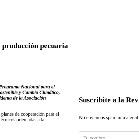
 producción pecuaria
 Programa Nacional para el
ostenible y Cambio Climático,
identa de la Asociación
Suscribite a la Rev
r planes de cooperación para el
No enviamos spam ni material i
técnicos orientadas a la