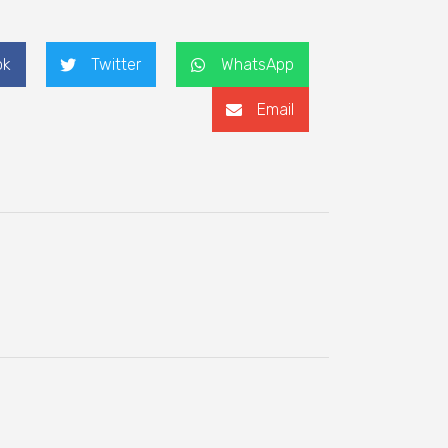
ok
Twitter
WhatsApp
Email