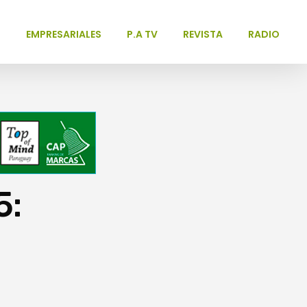
L
EMPRESARIALES
P.A TV
REVISTA
RADIO
5: