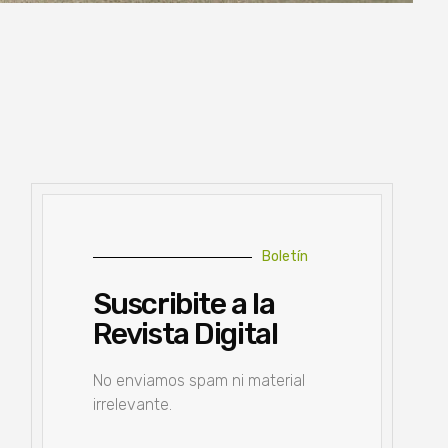
Boletín
Suscribite a la
Revista Digital
No enviamos spam ni material
irrelevante.