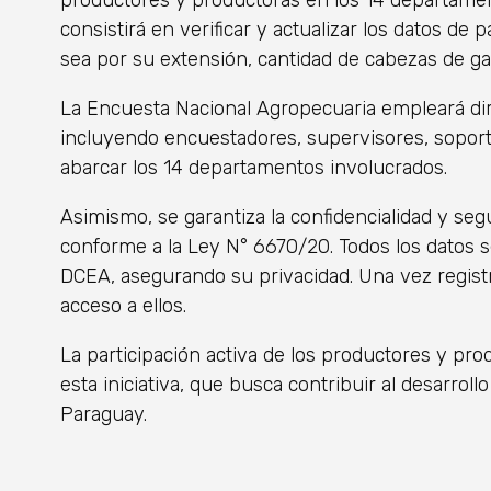
productores y productoras en los 14 departament
consistirá en verificar y actualizar los datos de 
sea por su extensión, cantidad de cabezas de gan
La Encuesta Nacional Agropecuaria empleará d
incluyendo encuestadores, supervisores, soport
abarcar los 14 departamentos involucrados.
Asimismo, se garantiza la confidencialidad y seg
conforme a la Ley N° 6670/20. Todos los datos s
DCEA, asegurando su privacidad. Una vez regist
acceso a ellos.
La participación activa de los productores y pro
esta iniciativa, que busca contribuir al desarrol
Paraguay.