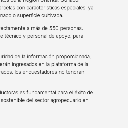
os de la Región Oriental. Su labor
parcelas con características especiales, ya
ado o superficie cultivada.
irectamente a más de 550 personas,
e técnico y personal de apoyo, para
uridad de la información proporcionada,
erán ingresados en la plataforma de la
rados, los encuestadores no tendrán
ductoras es fundamental para el éxito de
lo sostenible del sector agropecuario en