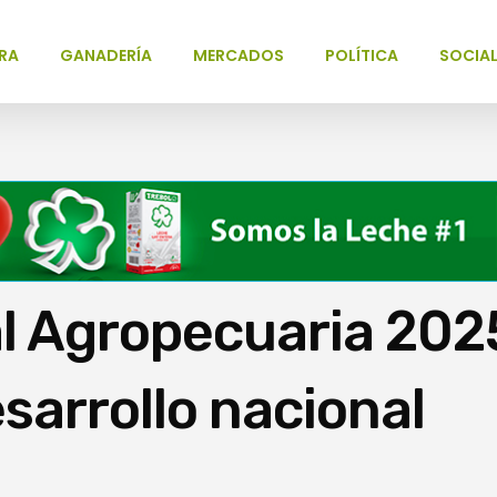
RA
GANADERÍA
MERCADOS
POLÍTICA
SOCIA
l Agropecuaria 202
esarrollo nacional