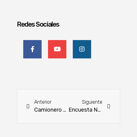
Redes Sociales
Anterior
Siguiente
Camionero es condenado a 3 años por extorsión
Encuesta Nacional Agropecuaria 2025: bienestar rural, desarrollo nacional