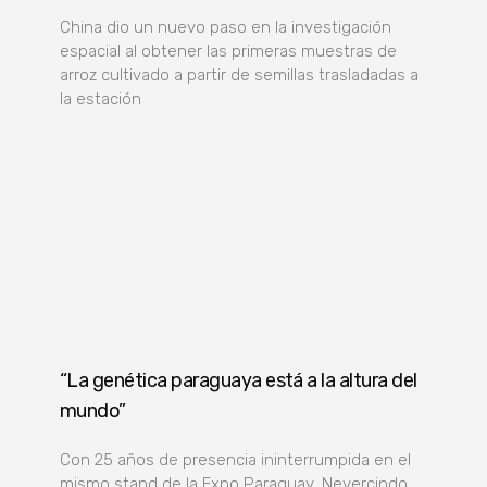
China dio un nuevo paso en la investigación
espacial al obtener las primeras muestras de
arroz cultivado a partir de semillas trasladadas a
la estación
“La genética paraguaya está a la altura del
mundo”
Con 25 años de presencia ininterrumpida en el
mismo stand de la Expo Paraguay, Nevercindo