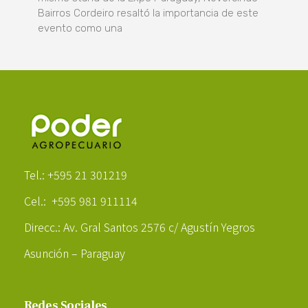
Bairros Cordeiro resaltó la importancia de este
evento como una
Poder Agropecuario
Tel.: +595 21 301219
Cel.: +595 981 911114
Direcc.: Av. Gral Santos 2576 c/ Agustín Yegros
Asunción – Paraguay
Redes Sociales