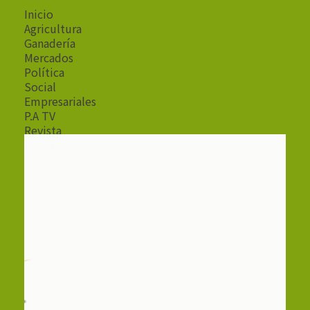
Inicio
Agricultura
Ganadería
Mercados
Política
Social
Empresariales
P.A TV
Revista
Radio