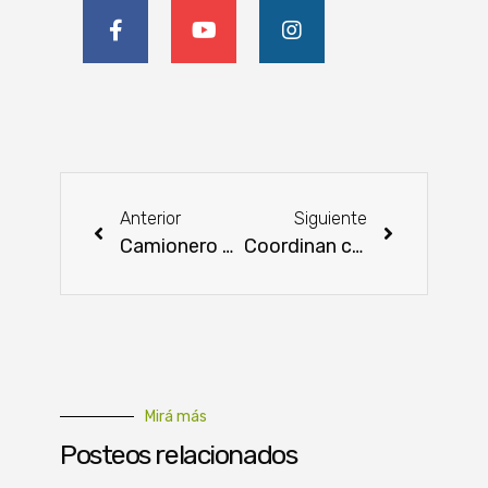
Anterior
Siguiente
Camionero es condenado a 3 años por extorsión
Coordinan con municipios inicio de obras en Graneros del Sur
Mirá más
Posteos relacionados