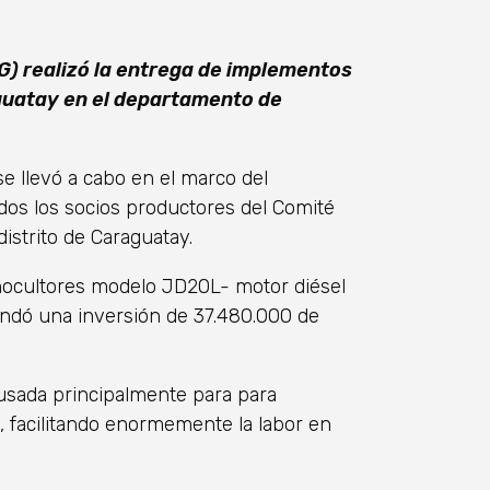
AG) realizó la entrega de implementos
aguatay en el departamento de
e llevó a cabo en el marco del
os los socios productores del Comité
distrito de Caraguatay.
nocultores modelo JD20L- motor diésel
dó una inversión de 37.480.000 de
 usada principalmente para para
a, facilitando enormemente la labor en