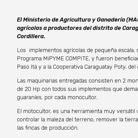
El Ministerio de Agricultura y Ganadería (M
agrícolas a productores del distrito de Car
Cordillera.
Los implementos agrícolas de pequeña escala, s
Programa MiPYME COMPITE, y fueron beneficiad
Paso Itá y a la Cooperativa Caraguatay Poty, del 
Las maquinarias entregadas consisten en 2 mo
de 20 Hp con todos sus implementos que deman
guaraníes, por cada monocultor.
El motocultor, es una herramienta muy versátil
controlar la maleza del terreno, remover la tierr
las fincas de producción.