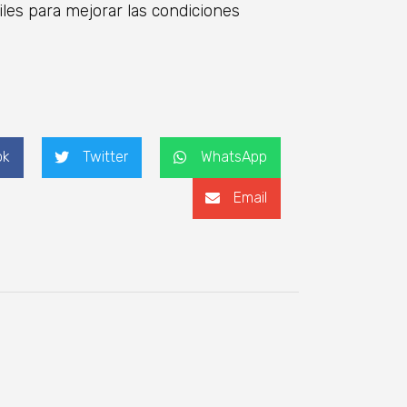
les para mejorar las condiciones
ok
Twitter
WhatsApp
Email