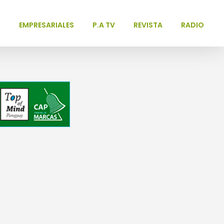
L
EMPRESARIALES
P.A TV
REVISTA
RADIO