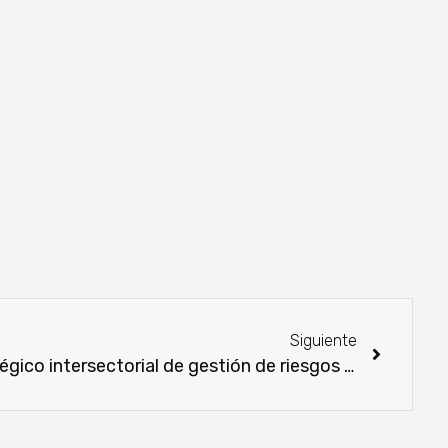
Siguiente
MAG aprueba el plan estratégico intersectorial de gestión de riesgos de Paraguay