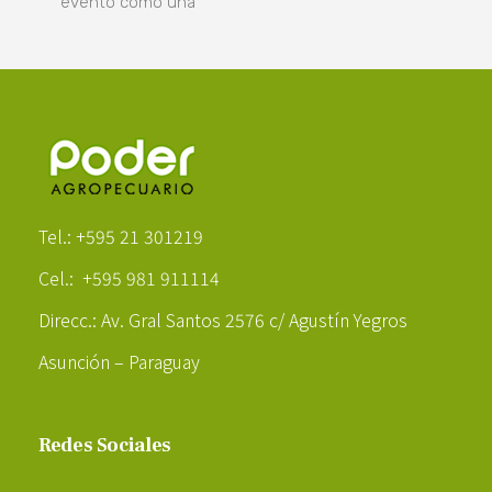
evento como una
Poder Agropecuario
Tel.: +595 21 301219
Cel.: +595 981 911114
Direcc.: Av. Gral Santos 2576 c/ Agustín Yegros
Asunción – Paraguay
Redes Sociales