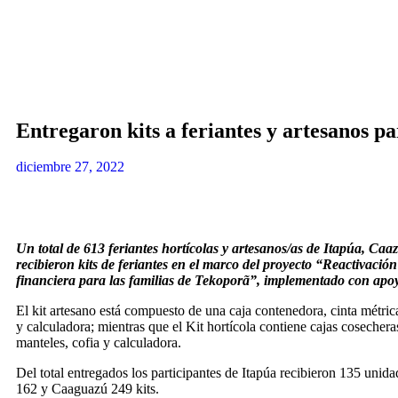
Entregaron kits a feriantes y artesanos p
diciembre 27, 2022
Un total de 613 feriantes hortícolas y artesanos/as de Itapúa, C
recibieron kits de feriantes en el marco del proyecto “Reactivació
financiera para las familias de Tekoporã”, implementado con apo
El kit artesano está compuesto de una caja contenedora, cinta métrica,
y calculadora; mientras que el Kit hortícola contiene cajas cosecheras
manteles, cofia y calculadora.
Del total entregados los participantes de Itapúa recibieron 135 unida
162 y Caaguazú 249 kits.