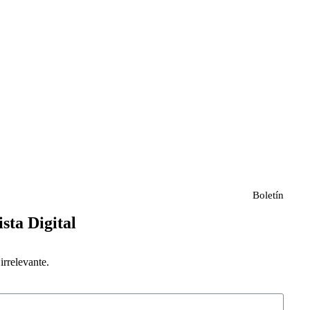
Boletín
ista Digital
rrelevante.