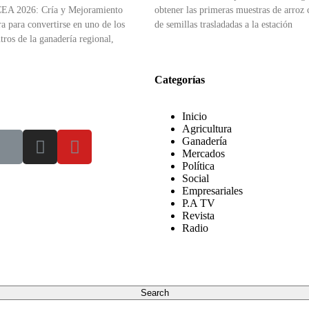
CEA 2026: Cría y Mejoramiento
obtener las primeras muestras de arroz c
a para convertirse en uno de los
de semillas trasladadas a la estación
tros de la ganadería regional,
Categorías
Inicio
Agricultura
Ganadería
Mercados
Política
Social
Empresariales
P.A TV
Revista
Radio