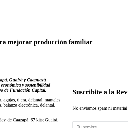
ara mejorar producción familiar
aazapá, Guairá y Caaguazú
n económica y sostenibilidad
yo de Fundación Capital.
Suscribite a la Rev
 agujas, tijera, delantal, manteles
, balanza electrónica, delantal,
No enviamos spam ni material i
des; de Caazapá, 67 kits; Guairá,