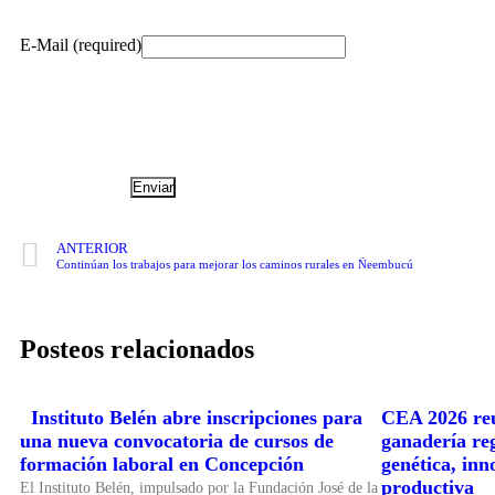
E-Mail (required)
ANTERIOR
Continúan los trabajos para mejorar los caminos rurales en Ñeembucú
Posteos relacionados
Instituto Belén abre inscripciones para
CEA 2026 reu
una nueva convocatoria de cursos de
ganadería re
formación laboral en Concepción
genética, inn
productiva
El Instituto Belén, impulsado por la Fundación José de la