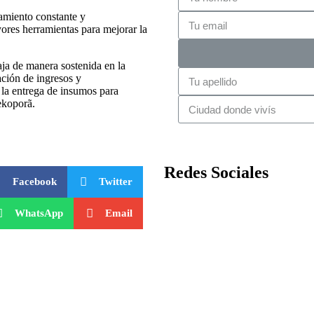
amiento constante y
ores herramientas para mejorar la
ja de manera sostenida en la
ación de ingresos y
y la entrega de insumos para
ekoporã.
Redes Sociales
Facebook
Twitter
WhatsApp
Email