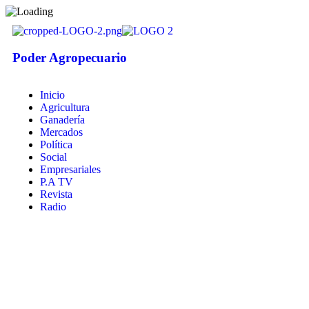
Poder Agropecuario
Inicio
Agricultura
Ganadería
Mercados
Política
Social
Empresariales
P.A TV
Revista
Radio