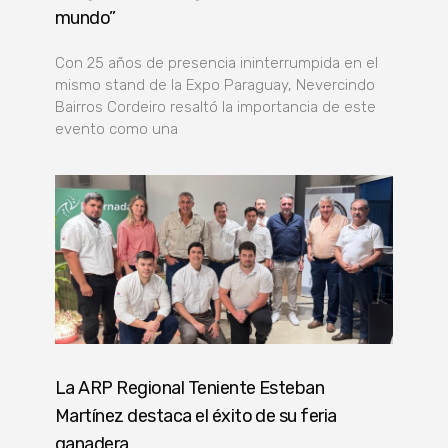
mundo”
Con 25 años de presencia ininterrumpida en el
mismo stand de la Expo Paraguay, Nevercindo
Bairros Cordeiro resaltó la importancia de este
evento como una
La ARP Regional Teniente Esteban
Martínez destaca el éxito de su feria
ganadera