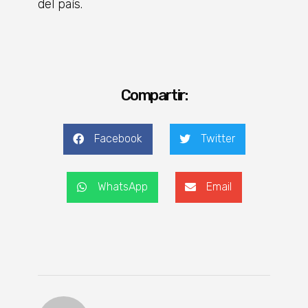
del país.
Compartir:
Facebook
Twitter
WhatsApp
Email