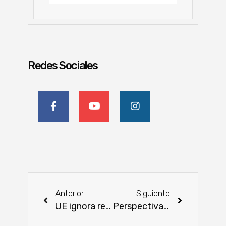
Redes Sociales
Anterior
Siguiente
UE ignora realidades agropecuarias de Sudamérica
Perspectivas alarmantes para la agricultura familiar en Paraguay