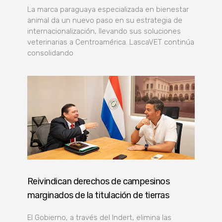
La marca paraguaya especializada en bienestar
animal da un nuevo paso en su estrategia de
internacionalización, llevando sus soluciones
veterinarias a Centroamérica. LascaVET continúa
consolidando
Reivindican derechos de campesinos
marginados de la titulación de tierras
El Gobierno, a través del Indert, elimina las