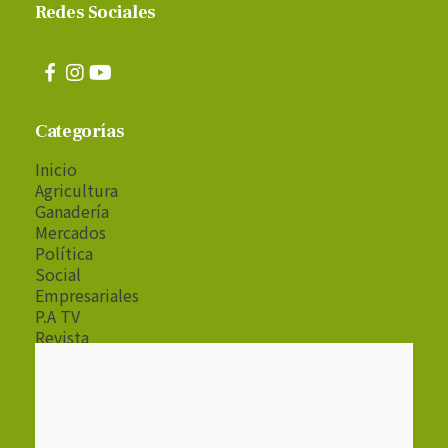
Redes Sociales
Categorías
Inicio
Agricultura
Ganadería
Mercados
Política
Social
Empresariales
P.A TV
Revista
Radio