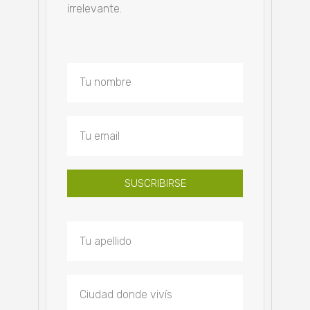
irrelevante.
SUSCRIBIRSE