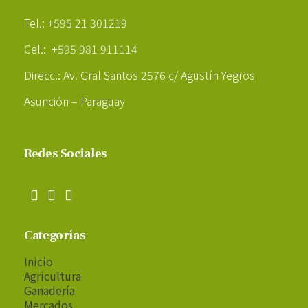
Poder Agropecuario
Tel.: +595 21 301219
Cel.: +595 981 911114
Direcc.: Av. Gral Santos 2576 c/ Agustín Yegros
Asunción – Paraguay
Redes Sociales
Categorías
Inicio
Agricultura
Ganadería
Mercados