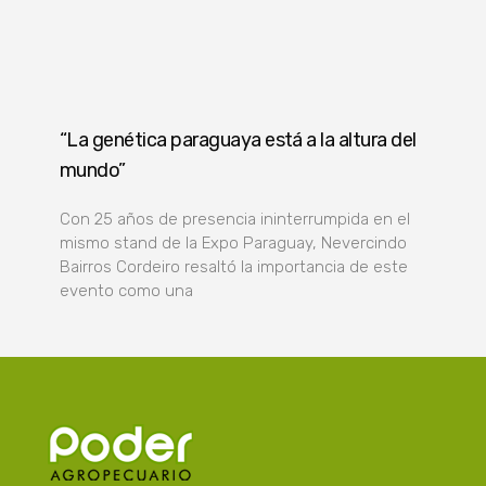
“La genética paraguaya está a la altura del
mundo”
Con 25 años de presencia ininterrumpida en el
mismo stand de la Expo Paraguay, Nevercindo
Bairros Cordeiro resaltó la importancia de este
evento como una