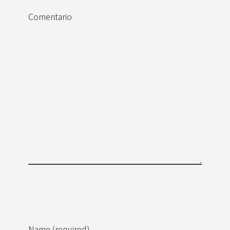
Comentario
Name (required)