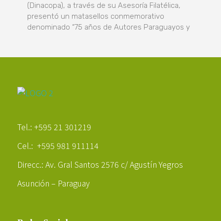
(Dinacopa), a través de su Asesoría Filatélica,
presentó un matasellos conmemorativo
denominado “75 años de Autores Paraguayos y
Poder Agropecuario
Tel.: +595 21 301219
Cel.: +595 981 911114
Direcc.: Av. Gral Santos 2576 c/ Agustín Yegros
Asunción – Paraguay