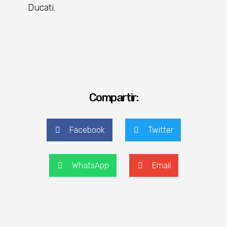
Ducati.
Compartir:
Facebook
Twitter
WhatsApp
Email