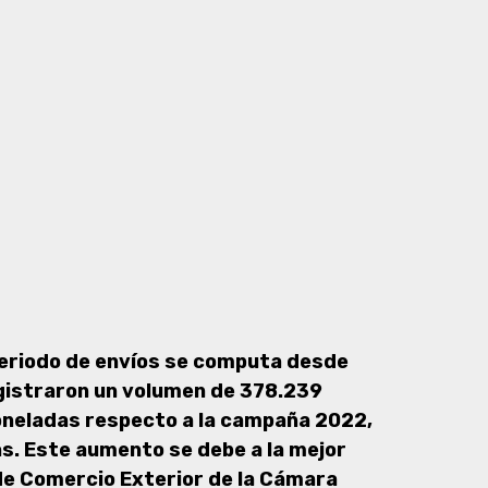
periodo de envíos se computa desde
gistraron un volumen de 378.239
toneladas respecto a la campaña 2022,
. Este aumento se debe a la mejor
 de Comercio Exterior de la Cámara