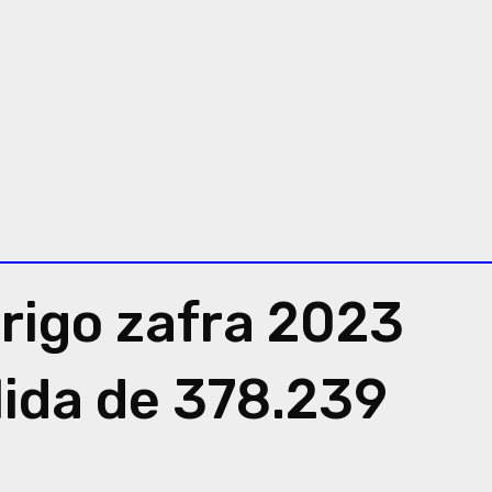
rigo zafra 2023
lida de 378.239