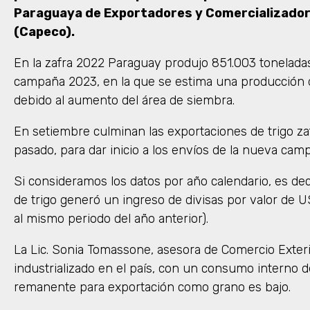
Paraguaya de Exportadores y Comercializador
(Capeco).
En la zafra 2022 Paraguay produjo 851.003 toneladas 
campaña 2023, en la que se estima una producción d
debido al aumento del área de siembra.
En setiembre culminan las exportaciones de trigo za
pasado, para dar inicio a los envíos de la nueva cam
Si consideramos los datos por año calendario, es dec
de trigo generó un ingreso de divisas por valor de
al mismo periodo del año anterior).
La Lic. Sonia Tomassone, asesora de Comercio Exterio
industrializado en el país, con un consumo interno d
remanente para exportación como grano es bajo.