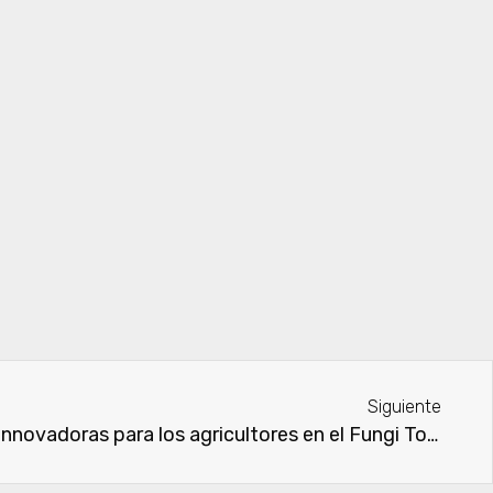
Siguiente
BASF presenta soluciones innovadoras para los agricultores en el Fungi Tour