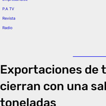
P.A TV
Revista
Radio
Exportaciones de t
cierran con una sa
toneladas