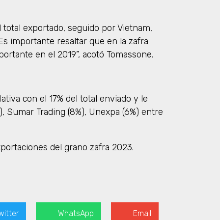
el total exportado, seguido por Vietnam,
Es importante resaltar que en la zafra
ortante en el 2019”, acotó Tomassone.
tiva con el 17% del total enviado y le
%), Sumar Trading (8%), Unexpa (6%) entre
portaciones del grano zafra 2023.
witter
WhatsApp
Email