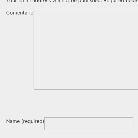
Your email address will not be published. Required field
Comentario
Name (required)