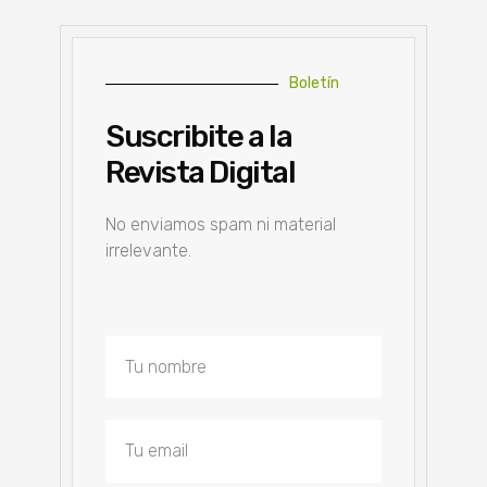
Boletín
Suscribite a la
Revista Digital
No enviamos spam ni material
irrelevante.