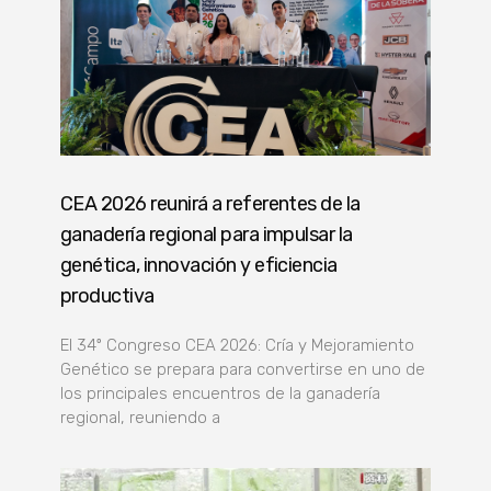
CEA 2026 reunirá a referentes de la
ganadería regional para impulsar la
genética, innovación y eficiencia
productiva
El 34º Congreso CEA 2026: Cría y Mejoramiento
Genético se prepara para convertirse en uno de
los principales encuentros de la ganadería
regional, reuniendo a