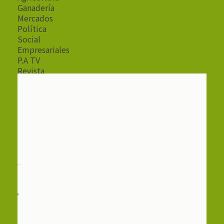
Ganadería
Mercados
Política
Social
Empresariales
P.A TV
Revista
Radio