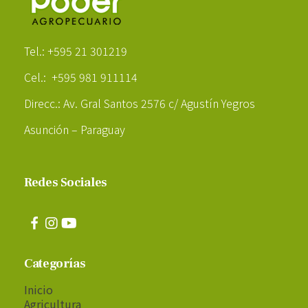
Poder Agropecuario
Tel.: +595 21 301219
Cel.: +595 981 911114
Direcc.: Av. Gral Santos 2576 c/ Agustín Yegros
Asunción – Paraguay
Redes Sociales
Categorías
Inicio
Agricultura