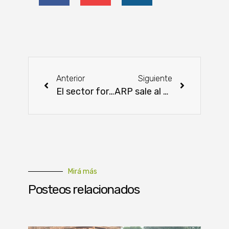
Anterior
Siguiente
El sector forestal paraguayo cierra 2025 con cifras históricas de exportación
ARP sale al paso de SENACSA en tema aftosa
Mirá más
Posteos relacionados