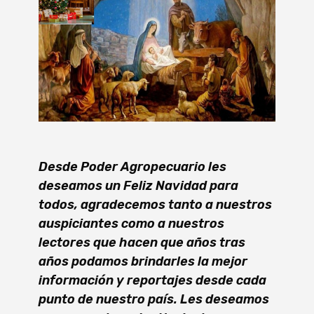
Desde Poder Agropecuario les
deseamos un Feliz Navidad para
todos, agradecemos tanto a nuestros
auspiciantes como a nuestros
lectores que hacen que años tras
años podamos brindarles la mejor
información y reportajes desde cada
punto de nuestro país. Les deseamos