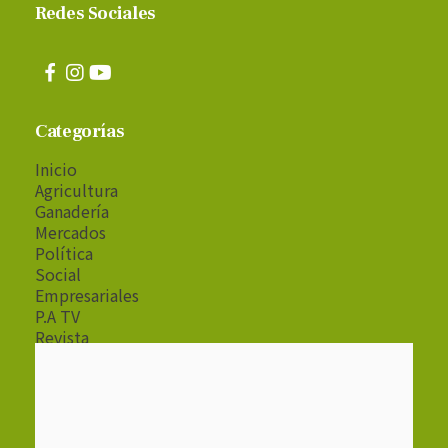
Redes Sociales
Categorías
Inicio
Agricultura
Ganadería
Mercados
Política
Social
Empresariales
P.A TV
Revista
Radio