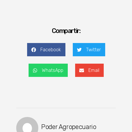
Compartir:
Facebook
Twitter
WhatsApp
Email
Poder Agropecuario