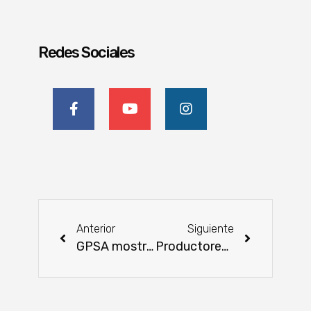
Redes Sociales
Anterior
Siguiente
GPSA mostró innovación en cultivo de maíz zafriña
Productores de Yrybucuá recibirán capacitación e infraestructura para incursionar en la piscicultura