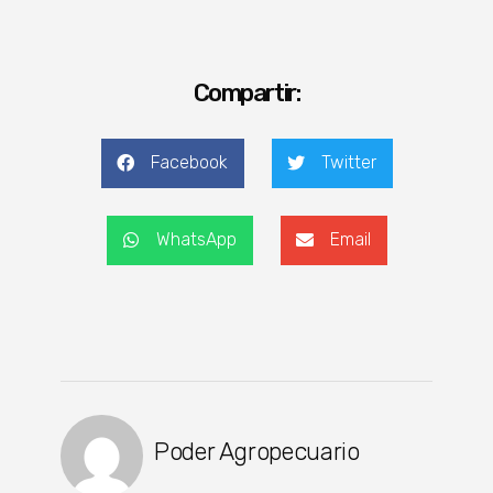
Compartir:
Facebook
Twitter
WhatsApp
Email
Poder Agropecuario