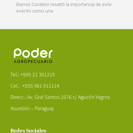
Bairros Cordeiro resaltó la importancia de este
evento como una
Poder Agropecuario
Tel.: +595 21 301219
Cel.: +595 981 911114
Direcc.: Av. Gral Santos 2576 c/ Agustín Yegros
Asunción – Paraguay
Redes Sociales