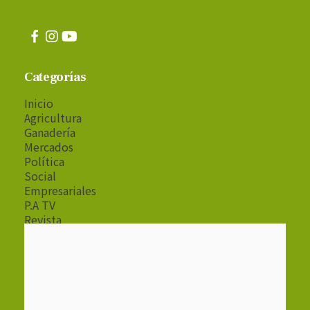
Categorías
Inicio
Agricultura
Ganadería
Mercados
Política
Social
Empresariales
P.A TV
Revista
Radio