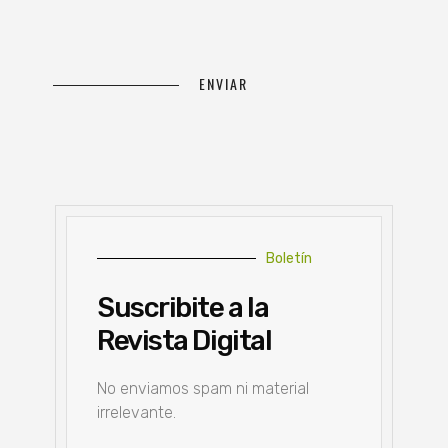
Boletín
Suscribite a la
Revista Digital
No enviamos spam ni material
irrelevante.