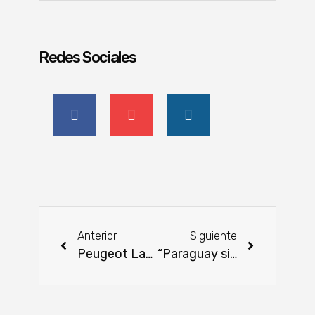
Redes Sociales
Anterior
Siguiente
Peugeot Landtrek ya disponible de la mano de Automaq
“Paraguay sin llamas”, una iniciativa para prevenir incendios