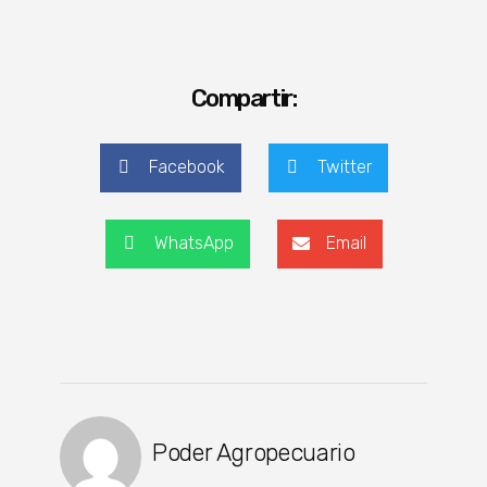
Compartir:
Facebook
Twitter
WhatsApp
Email
Poder Agropecuario