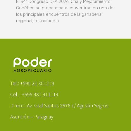
El 34º Congreso CEA 2026: Cría y Mejoramiento
Genético se prepara para convertirse en uno de
los principales encuentros de la ganadería
regional, reuniendo a
Poder Agropecuario
Tel.: +595 21 301219
Cel.: +595 981 911114
Direcc.: Av. Gral Santos 2576 c/ Agustín Yegros
Asunción – Paraguay