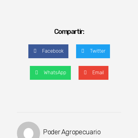
Compartir:
Facebook
Twitter
WhatsApp
Email
Poder Agropecuario